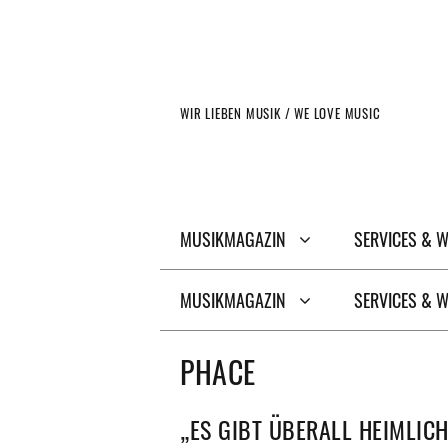
Zum
Inhalt
springen
WIR LIEBEN MUSIK / WE LOVE MUSIC
MUSIKMAGAZIN
SERVICES & 
MUSIKMAGAZIN
SERVICES & 
PHACE
„ES GIBT ÜBERALL HEIMLICH