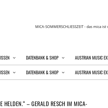
MICA-SOMMERSCHLIESSZEIT - das mica ist v
WISSEN
DATENBANK & SHOP
AUSTRIAN MUSIC E
WISSEN
DATENBANK & SHOP
AUSTRIAN MUSIC E
E HELDEN.“ – GERALD RESCH IM MICA-