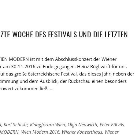
ZTE WOCHE DES FESTIVALS UND DIE LETZTEN
IEN MODERN ist mit dem Abschlusskonzert der Wiener
 am 30.11.2016 zu Ende gegangen. Heinz Rögl wirft für uns
auf das große österreichische Festival, das dieses Jahr, neben der
timmung und dem Ausblick, der Rückschau einen besonders
lenwert zukommen ließ. …
l
,
Karl Schiske
,
Klangforum Wien
,
Olga Neuwirth
,
Peter Eötvös
,
 MODERN
,
Wien Modern 2016
,
Wiener Konzerthaus
,
Wiener