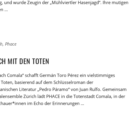
g, und wurde Zeugin der „Mühlviertler Hasenjagd“. Ihre mutigen
en …
ch
,
Phace
CH MIT DEN TOTEN
ach Comala“ schafft Germán Toro Pérez ein vielstimmiges
r Toten, basierend auf dem Schlüsselroman der
kanischen Literatur „Pedro Páramo“ von Juan Rulfo. Gemeinsam
lensemble Zürich lädt PHACE in die Totenstadt Comala, in der
schauer*innen im Echo der Erinnerungen …