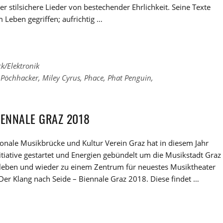
r stilsichere Lieder von bestechender Ehrlichkeit. Seine Texte
 Leben gegriffen; aufrichtig …
k/Elektronik
x Pöchhacker
,
Miley Cyrus
,
Phace
,
Phat Penguin
,
IENNALE GRAZ 2018
ionale Musikbrücke und Kultur Verein Graz hat in diesem Jahr
itiative gestartet und Energien gebündelt um die Musikstadt Graz
eleben und wieder zu einem Zentrum für neuestes Musiktheater
er Klang nach Seide – Biennale Graz 2018. Diese findet …