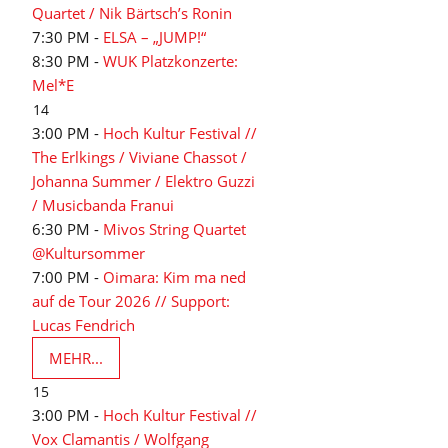
Quartet / Nik Bärtsch’s Ronin
7:30 PM -
ELSA – „JUMP!“
8:30 PM -
WUK Platzkonzerte:
Mel*E
14
3:00 PM -
Hoch Kultur Festival //
The Erlkings / Viviane Chassot /
Johanna Summer / Elektro Guzzi
/ Musicbanda Franui
6:30 PM -
Mivos String Quartet
@Kultursommer
7:00 PM -
Oimara: Kim ma ned
auf de Tour 2026 // Support:
Lucas Fendrich
MEHR...
15
3:00 PM -
Hoch Kultur Festival //
Vox Clamantis / Wolfgang