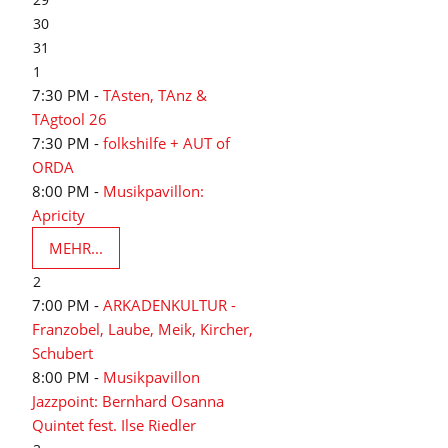
30
31
1
7:30 PM -
TAsten, TAnz &
TAgtool 26
7:30 PM -
folkshilfe + AUT of
ORDA
8:00 PM -
Musikpavillon:
Apricity
MEHR...
2
7:00 PM -
ARKADENKULTUR -
Franzobel, Laube, Meik, Kircher,
Schubert
8:00 PM -
Musikpavillon
Jazzpoint: Bernhard Osanna
Quintet fest. Ilse Riedler