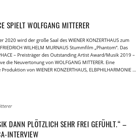
E SPIELT WOLFGANG MITTERER
er 2020 wird der große Saal des WIENER KONZERTHAUS zum
ür FRIEDRICH WILHELM MURNAUS Stummfilm „Phantom“. Das
ACE – Preisträger des Outstanding Artist Award/Musik 2019 –
 live die Neuvertonung von WOLFGANG MITTERER. Eine
 Produktion von WIENER KONZERTHAUS, ELBPHILHARMONIE …
tterer
IK DANN PLÖTZLICH SEHR FREI GEFÜHLT.“ –
CA-INTERVIEW