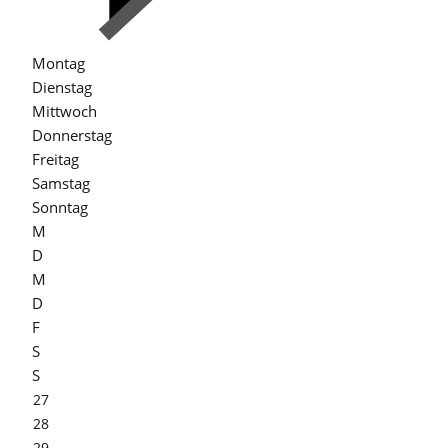
Montag
Dienstag
Mittwoch
Donnerstag
Freitag
Samstag
Sonntag
M
D
M
D
F
S
S
27
28
29