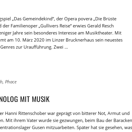
gspiel „Das Gemeindekind“, der Opera povera „Die Brüste
nd der Familienoper „Gullivers Reise“ erwies Gerald Resch
niger Jahre sein besonderes Interesse am Musiktheater. Mit
mt am 10. März 2020 im Linzer Brucknerhaus sein neuestes
 Genres zur Uraufführung. Zwei …
ch
,
Phace
NOLOG MIT MUSIK
er Hanni Rittenschober war geprägt von bitterer Not, Armut und
n. Mit ihrem Vater wurde sie gezwungen, beim Bau der Baracke
entrationslager Gusen mitzuarbeiten. Später hat sie gesehen, wa