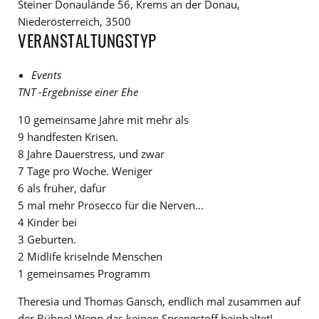
Steiner Donaulände 56, Krems an der Donau,
Niederösterreich, 3500
VERANSTALTUNGSTYP
Events
TNT -Ergebnisse einer Ehe
10 gemeinsame Jahre mit mehr als
9 handfesten Krisen.
8 Jahre Dauerstress, und zwar
7 Tage pro Woche. Weniger
6 als früher, dafür
5 mal mehr Prosecco für die Nerven…
4 Kinder bei
3 Geburten.
2 Midlife kriselnde Menschen
1 gemeinsames Programm
Theresia und Thomas Gansch, endlich mal zusammen auf
der Bühne! Wenn das keinen Sprengstoff beinhaltet!