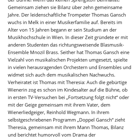
Gemeinsam ziehen sie Bilanz über zehn gemeinsame
Jahre. Der leidenschaftliche Trompeter Thomas Gansch
wuchs in Melk in einer Musikerfamilie auf. Bereits im
Alter von 15 Jahren begann er sein Studium an der
Musikhochschule in Wien. In dieser Zeit gründete er mit
anderen Studenten das richtungsweisende Blasmusik-
Ensemble Mnozil Brass. Seither hat Thomas Gansch eine
Vielzahl von musikalischen Projekten umgesetzt, spielte
in vielen herausragenden Orchestern und Ensembles und
widmet sich auch dem musikalischen Nachwuchs.
Verheiratet ist Thomas mit Theresia: Auch die gebürtige
Wienerin zog es schon im Kindesalter auf die Bühne, ob
in ersten TV-Versuchen bei „Fortsetzung folgt nicht“ oder
mit der Geige gemeinsam mit ihrem Vater, dem
Wienerliedgeiger, Reinhold Wegmann. In ihrem
selbstgeschriebenen Programm „Doppel Gansch“ zieht
Theresia, gemeinsam mit ihrem Mann Thomas, Bilanz
und berichtet humorvoll vom Drama der