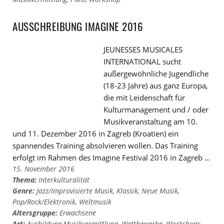
AUSSCHREIBUNG IMAGINE 2016
JEUNESSES MUSICALES
INTERNATIONAL sucht
außergewöhnliche Jugendliche
(18-23 Jahre) aus ganz Europa,
die mit Leidenschaft für
Kulturmanagement und / oder
Musikveranstaltung am 10.
und 11. Dezember 2016 in Zagreb (Kroatien) ein
spannendes Training absolvieren wollen. Das Training
erfolgt im Rahmen des Imagine Festival 2016 in Zagreb …
15. November 2016
Thema:
Interkulturalität
Genre:
Jazz/Improvisierte Musik
,
Klassik
,
Neue Musik
,
Pop/Rock/Elektronik
,
Weltmusik
Altersgruppe:
Erwachsene
Art:
Ausbildung Musikvermittlung
,
Wettbewerbe
,
Workshops