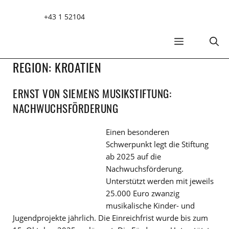
Zum
+43 1 52104
Inhalt
springen
MENÜ
REGION:
KROATIEN
ERNST VON SIEMENS MUSIKSTIFTUNG:
NACHWUCHSFÖRDERUNG
Einen besonderen
Schwerpunkt legt die Stiftung
ab 2025 auf die
Nachwuchsförderung.
Unterstützt werden mit jeweils
25.000 Euro zwanzig
musikalische Kinder- und
Jugendprojekte jährlich. Die Einreichfrist wurde bis zum