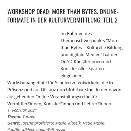
WORKSHOP OEAD: MORE THAN BYTES. ONLINE-
FORMATE IN DER KULTURVERMITTLUNG, TEIL 2
Im Rahmen des
Themenschwerpunkts “More
than Bytes – Kulturelle Bildung
und digitale Medien” hat der
OeAD Künstlerinnen und
Künstler aller Sparten
eingeladen,
Workshopangebote für Schulen zu entwickeln, die in
Präsenz und auf Distanz durchführbar sind. In der davon
ausgehenden Online-Veranstaltungsreihe für
Vermittler*innen, Künstler*innen und Lehrer*innen …
1. Februar 2021
Thema:
Tanzen
Genre:
Jazz/Improvisierte Musik
,
Klassik
,
Neue Musik
,
Pop/Rock/Elektronik
,
Weltmusik