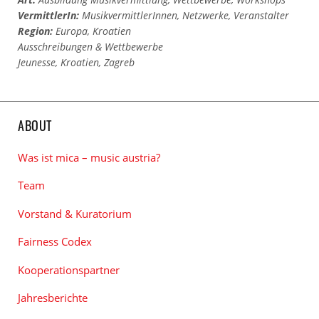
VermittlerIn:
MusikvermittlerInnen
,
Netzwerke
,
Veranstalter
Region:
Europa
,
Kroatien
Ausschreibungen & Wettbewerbe
Jeunesse
,
Kroatien
,
Zagreb
ABOUT
Was ist mica – music austria?
Team
Vorstand & Kuratorium
Fairness Codex
Kooperationspartner
Jahresberichte