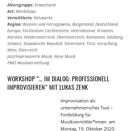
Altersgruppe:
Erwachsene
Art:
Workshops
VermittlerIn:
Netzwerke
Region:
Bosnien und Herzegowina
,
Burgenland
,
Deutschland
,
Europa
,
Fürstentum Liechtenstein
,
International
,
Kroatien
,
Kärnten
,
Niederösterreich
,
Oberösterreich
,
Rumänien
,
Salzburg
,
Schweiz
,
Slowakische Republik
,
Steiermark
,
Tirol
,
Vorarlberg
,
Wien
,
Österreich
Jazz/Improvisierte Musik
,
Neue Musik
PMÖ Musikvermittlung
WORKSHOP “… IM DIALOG: PROFESSIONELL
IMPROVISIEREN” MIT LUKAS ZENK
Improvisation als
unternehmerisches Tool –
Fortbildung für
Musikvermittler*innen am
Montag, 19. Oktober 2020.