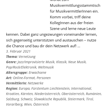
Musikvermittlungsstammtisch
für MusikvermittlerInnen ein.
Komm vorbei, triff deine
KollegInnen aus der freien
Szene und lerne neue Leute
kennen. Dabei ganz ungezwungen voneinander lernen,
sich gegenseitig unterstützen und austauschen – nutze
die Chance und bau dir dein Netzwerk auf! …
3. Februar 2021
Thema:
Vernetzung
Genre:
Jazz/Improvisierte Musik
,
Klassik
,
Neue Musik
,
Pop/Rock/Elektronik
,
Weltmusik
Altersgruppe:
Erwachsene
Art:
Online-Format
,
Personen
VermittlerIn:
Netzwerke
Region:
Europa
,
Fürstentum Liechtenstein
,
International
,
Kroatien
,
Kärnten
,
Niederösterreich
,
Oberösterreich
,
Rumänien
,
Salzburg
,
Schweiz
,
Slowakische Republik
,
Steiermark
,
Tirol
,
Vorarlberg
,
Wien
,
Österreich