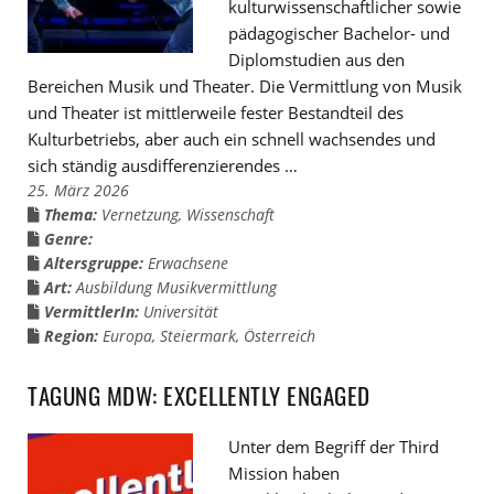
kulturwissenschaftlicher sowie
pädagogischer Bachelor- und
Diplomstudien aus den
Bereichen Musik und Theater. Die Vermittlung von Musik
und Theater ist mittlerweile fester Bestandteil des
Kulturbetriebs, aber auch ein schnell wachsendes und
sich ständig ausdifferenzierendes …
25. März 2026
Thema:
Vernetzung
,
Wissenschaft
Genre:
Altersgruppe:
Erwachsene
Art:
Ausbildung Musikvermittlung
VermittlerIn:
Universität
Region:
Europa
,
Steiermark
,
Österreich
TAGUNG MDW: EXCELLENTLY ENGAGED
Unter dem Begriff der Third
Mission haben