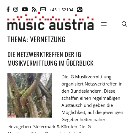
Zum
+43 1 52104
Inhalt
springen
MENÜ
THEMA:
VERNETZUNG
DIE NETZWERKTREFFEN DER IG
MUSIKVERMITTLUNG IM ÜBERBLICK
Die IG Musikvermittlung
organisiert Netzwerktreffen in
den Bundesländern. Diese
schaffen einen regelmäßigen
Austausch und geben die
Möglichkeit, auf die jeweiligen
Gegebenheiten näher
einzugehen. Steiermark & Kärnten Die IG