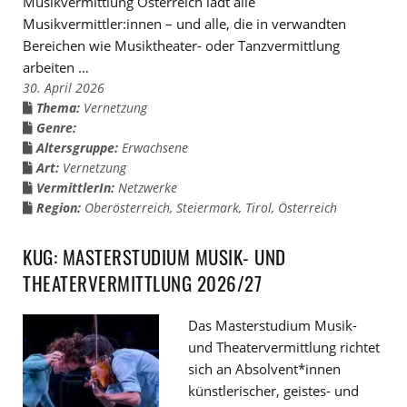
Musikvermittlung Österreich lädt alle
Musikvermittler:innen – und alle, die in verwandten
Bereichen wie Musiktheater- oder Tanzvermittlung
arbeiten …
30. April 2026
Thema:
Vernetzung
Genre:
Altersgruppe:
Erwachsene
Art:
Vernetzung
VermittlerIn:
Netzwerke
Region:
Oberösterreich
,
Steiermark
,
Tirol
,
Österreich
KUG: MASTERSTUDIUM MUSIK- UND
THEATERVERMITTLUNG 2026/27
Das Masterstudium Musik-
und Theatervermittlung richtet
sich an Absolvent*innen
künstlerischer, geistes- und