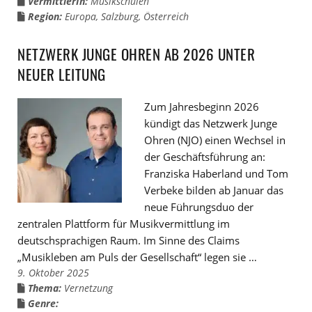
VermittlerIn:
Musikschulen
Region:
Europa
,
Salzburg
,
Österreich
NETZWERK JUNGE OHREN AB 2026 UNTER
NEUER LEITUNG
Zum Jahresbeginn 2026
kündigt das Netzwerk Junge
Ohren (NJO) einen Wechsel in
der Geschäftsführung an:
Franziska Haberland und Tom
Verbeke bilden ab Januar das
neue Führungsduo der
zentralen Plattform für Musikvermittlung im
deutschsprachigen Raum. Im Sinne des Claims
„Musikleben am Puls der Gesellschaft“ legen sie …
9. Oktober 2025
Thema:
Vernetzung
Genre: