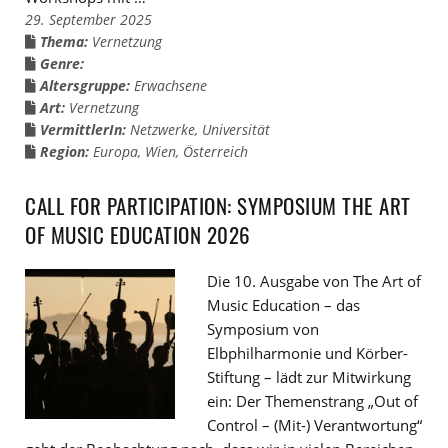
29. September 2025
Thema:
Vernetzung
Genre:
Altersgruppe:
Erwachsene
Art:
Vernetzung
VermittlerIn:
Netzwerke
,
Universität
Region:
Europa
,
Wien
,
Österreich
CALL FOR PARTICIPATION: SYMPOSIUM THE ART
OF MUSIC EDUCATION 2026
Die 10. Ausgabe von The Art of
Music Education – das
Symposium von
Elbphilharmonie und Körber-
Stiftung – lädt zur Mitwirkung
ein: Der Themenstrang „Out of
Control – (Mit-) Verantwortung“