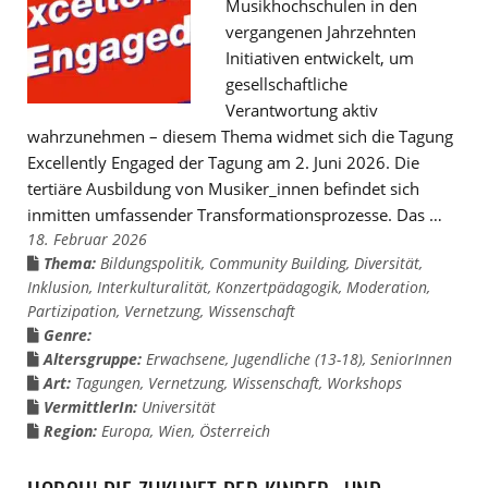
Musikhochschulen in den
vergangenen Jahrzehnten
Initiativen entwickelt, um
gesellschaftliche
Verantwortung aktiv
wahrzunehmen – diesem Thema widmet sich die Tagung
Excellently Engaged der Tagung am 2. Juni 2026. Die
tertiäre Ausbildung von Musiker_innen befindet sich
inmitten umfassender Transformationsprozesse. Das …
18. Februar 2026
Thema:
Bildungspolitik
,
Community Building
,
Diversität
,
Inklusion
,
Interkulturalität
,
Konzertpädagogik
,
Moderation
,
Partizipation
,
Vernetzung
,
Wissenschaft
Genre:
Altersgruppe:
Erwachsene
,
Jugendliche (13-18)
,
SeniorInnen
Art:
Tagungen
,
Vernetzung
,
Wissenschaft
,
Workshops
VermittlerIn:
Universität
Region:
Europa
,
Wien
,
Österreich