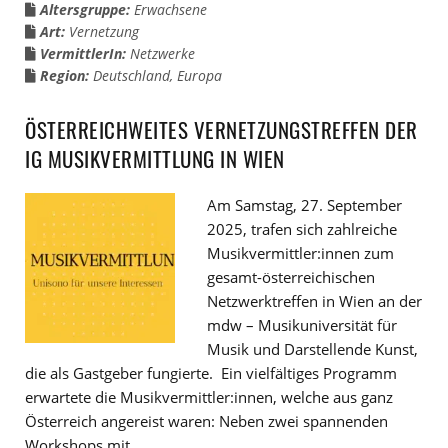
Altersgruppe:
Erwachsene
Art:
Vernetzung
VermittlerIn:
Netzwerke
Region:
Deutschland
,
Europa
ÖSTERREICHWEITES VERNETZUNGSTREFFEN DER
IG MUSIKVERMITTLUNG IN WIEN
Am Samstag, 27. September
2025, trafen sich zahlreiche
Musikvermittler:innen zum
gesamt-österreichischen
Netzwerktreffen in Wien an der
mdw – Musikuniversität für
Musik und Darstellende Kunst,
die als Gastgeber fungierte. Ein vielfältiges Programm
erwartete die Musikvermittler:innen, welche aus ganz
Österreich angereist waren: Neben zwei spannenden
Workshops mit …