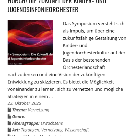
HORCH! DIE ZUKUNFT DER KINDER- UND
JUGENDSINFONIEORCHESTER
Das Symposium versteht sich
als Impuls, um über eine
zukunftsfähige Gestaltung von
Kinder- und
Jugendorchesterkultur auf der
Basis der bestehenden
Orchesterlandschaft
nachzudenken und eine Vision der zukünftigen
Entwicklung zu skizzieren. Es bietet die Möglichkeit
voneinander zu lernen, sich zu vernetzen und mögliche
Strategien in einem …
23. Oktober 2025
Thema:
Vernetzung
Genre:
Altersgruppe:
Erwachsene
Art:
Tagungen
,
Vernetzung
,
Wissenschaft