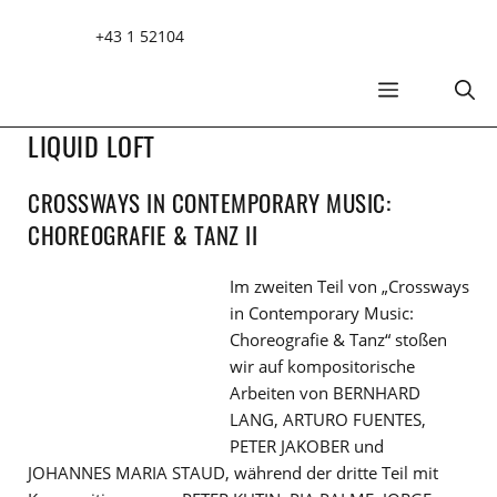
Zum
+43 1 52104
Inhalt
springen
MENÜ
LIQUID LOFT
CROSSWAYS IN CONTEMPORARY MUSIC:
CHOREOGRAFIE & TANZ II
Im zweiten Teil von „Crossways
in Contemporary Music:
Choreografie & Tanz“ stoßen
wir auf kompositorische
Arbeiten von BERNHARD
LANG, ARTURO FUENTES,
PETER JAKOBER und
JOHANNES MARIA STAUD, während der dritte Teil mit