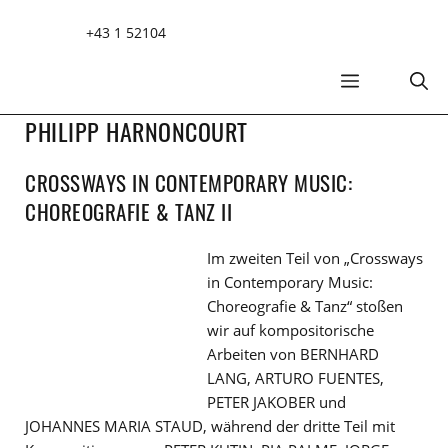
Zum
+43 1 52104
Inhalt
springen
MENÜ
PHILIPP HARNONCOURT
CROSSWAYS IN CONTEMPORARY MUSIC:
CHOREOGRAFIE & TANZ II
Im zweiten Teil von „Crossways
in Contemporary Music:
Choreografie & Tanz“ stoßen
wir auf kompositorische
Arbeiten von BERNHARD
LANG, ARTURO FUENTES,
PETER JAKOBER und
JOHANNES MARIA STAUD, während der dritte Teil mit