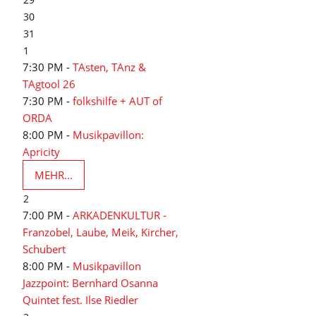
30
31
1
7:30 PM -
TAsten, TAnz &
TAgtool 26
7:30 PM -
folkshilfe + AUT of
ORDA
8:00 PM -
Musikpavillon:
Apricity
MEHR...
2
7:00 PM -
ARKADENKULTUR -
Franzobel, Laube, Meik, Kircher,
Schubert
8:00 PM -
Musikpavillon
Jazzpoint: Bernhard Osanna
Quintet fest. Ilse Riedler