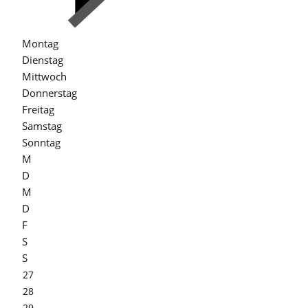
Montag
Dienstag
Mittwoch
Donnerstag
Freitag
Samstag
Sonntag
M
D
M
D
F
S
S
27
28
29