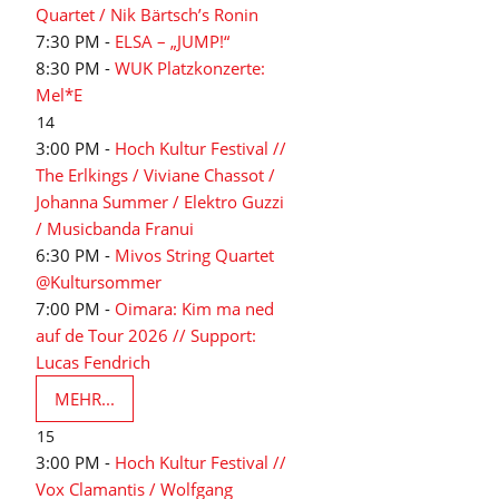
Quartet / Nik Bärtsch’s Ronin
7:30 PM -
ELSA – „JUMP!“
8:30 PM -
WUK Platzkonzerte:
Mel*E
14
3:00 PM -
Hoch Kultur Festival //
The Erlkings / Viviane Chassot /
Johanna Summer / Elektro Guzzi
/ Musicbanda Franui
6:30 PM -
Mivos String Quartet
@Kultursommer
7:00 PM -
Oimara: Kim ma ned
auf de Tour 2026 // Support:
Lucas Fendrich
MEHR...
15
3:00 PM -
Hoch Kultur Festival //
Vox Clamantis / Wolfgang