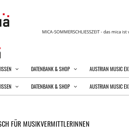
MICA-SOMMERSCHLIESSZEIT - das mica ist v
WISSEN
DATENBANK & SHOP
AUSTRIAN MUSIC E
WISSEN
DATENBANK & SHOP
AUSTRIAN MUSIC E
SCH FÜR MUSIKVERMITTLERINNEN