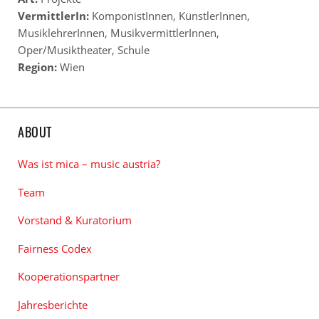
VermittlerIn:
KomponistInnen
,
KünstlerInnen
,
MusiklehrerInnen
,
MusikvermittlerInnen
,
Oper/Musiktheater
,
Schule
Region:
Wien
ABOUT
Was ist mica – music austria?
Team
Vorstand & Kuratorium
Fairness Codex
Kooperationspartner
Jahresberichte