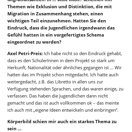
Themen wie Exklusion und Distinktion, die mit
Migration in Zusammenhang stehen, einen
wichtigen Teil einzunehmen. Hatten Sie den
Eindruck, dass die Jugendlichen irgendwann das
Gefühl hatten in ein vorgefertigtes Schema
eingeordnet zu werden?
Axel Petri-Preis:
Ich habe nicht so den Eindruck gehabt,
dass es den SchülerInnen in dem Projekt so stark um
Herkunft, Nationalität oder ähnliches gegangen ist … Wir
hatten das im Projekt schon mitgedacht. Ich hatte auch
weitergedacht, z.B. das Libretto in allen uns zur
Verfügung stehenden Sprachen, und das waren einige, zu
verfassen. Das haben die Jugendlichen dann nicht
gemacht und das ist auch vollkommen ok – das meinte
ich auch mit „eigene Ideen entwickeln und einbringen“.
Körperbild schien mir auch ein starkes Thema zu
sein …