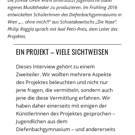
Die JUNGE OPER WIEN unterstützt Jugendliche dabei
eigenes Musiktheater zu produzieren. Im Frühling 2016
entwickelten SchülerInnen des Diefenbachgymnasiums in
Wien „… ohne mich?!“ aus Schostakowitschs „Die Nase“.
Philip Röggla sprach mit Axel Petri-Preis, dem Leiter des
Projektes.
EIN PROJEKT – VIELE SICHTWEISEN
Dieses Interview gehört zu einem
Zweiteiler. Wir wollten mehrere Aspekte
des Projektes beleuchten und nicht nur
jene fragen, die vermitteln, sondern auch
jene die diese Vermittlung erfahren. Wir
haben daher einerseits mit einigen der
KünstlerInnen des Projektes gesprochen –
Jugendlichen aus dem
Diefenbachgymnasium – und andererseits