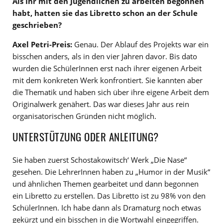
Als Ihr mit den Jugendlichen zu arbeiten begonnen
habt, hatten sie das Libretto schon an der Schule
geschrieben?
Axel Petri-Preis:
Genau. Der Ablauf des Projekts war ein
bisschen anders, als in den vier Jahren davor. Bis dato
wurden die SchülerInnen erst nach ihrer eigenen Arbeit
mit dem konkreten Werk konfrontiert. Sie kannten aber
die Thematik und haben sich über ihre eigene Arbeit dem
Originalwerk genähert. Das war dieses Jahr aus rein
organisatorischen Gründen nicht möglich.
UNTERSTÜTZUNG ODER ANLEITUNG?
Sie haben zuerst Schostakowitsch‘ Werk „Die Nase“
gesehen. Die LehrerInnen haben zu „Humor in der Musik“
und ähnlichen Themen gearbeitet und dann begonnen
ein Libretto zu erstellen. Das Libretto ist zu 98% von den
SchülerInnen. Ich habe dann als Dramaturg noch etwas
gekürzt und ein bisschen in die Wortwahl eingegriffen.