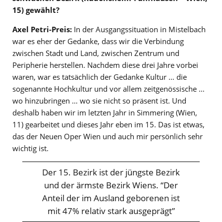
15) gewählt?
Axel Petri-Preis:
In der Ausgangssituation in Mistelbach
war es eher der Gedanke, dass wir die Verbindung
zwischen Stadt und Land, zwischen Zentrum und
Peripherie herstellen. Nachdem diese drei Jahre vorbei
waren, war es tatsächlich der Gedanke Kultur … die
sogenannte Hochkultur und vor allem zeitgenössische …
wo hinzubringen … wo sie nicht so präsent ist. Und
deshalb haben wir im letzten Jahr in Simmering (Wien,
11) gearbeitet und dieses Jahr eben im 15. Das ist etwas,
das der Neuen Oper Wien und auch mir persönlich sehr
wichtig ist.
Der 15. Bezirk ist der jüngste Bezirk
und der ärmste Bezirk Wiens. “Der
Anteil der im Ausland geborenen ist
mit 47% relativ stark ausgeprägt”