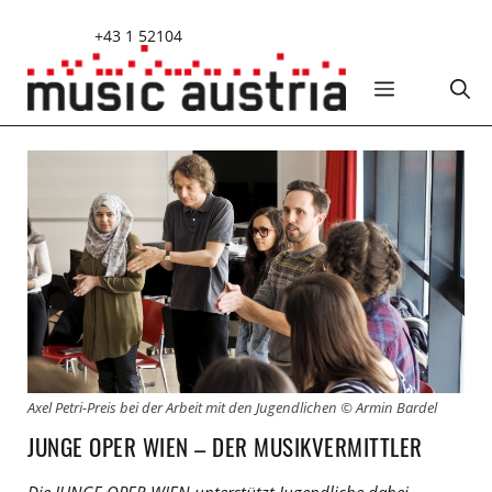
Zum
+43 1 52104
Inhalt
springen
MENÜ
Axel Petri-Preis bei der Arbeit mit den Jugendlichen © Armin Bardel
JUNGE OPER WIEN – DER MUSIKVERMITTLER