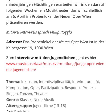
minderjährigen Flüchtlingen erarbeiten wir in den darauf
folgenden Wochen ein Musiktheater, das wir schließlich
am 6. April im Probenlokal der Neuen Oper Wien
präsentieren werden.
Mit Axel Petri-Preis sprach Philip Röggla
Adresse:
Das Probenlokal der
Neuen Oper Wien
ist in der
Keinergasse 19, 1030 Wien.
Zum
Interview mit den Jugendlichen
geht es hier:
www.musicaustria.at/musikvermittlung/junge-oper-wien-
die-jugendlichen/
Thema:
Inklusion
,
Interdisziplinarität
,
Interkulturalität
,
Komposition
,
Oper
,
Partizipation
,
Response-Projekt
,
Singen
,
Tanzen
,
Theater
Genre:
Klassik
,
Neue Musik
Altersgruppe:
Jugendliche (13-18)
Art:
Projekte