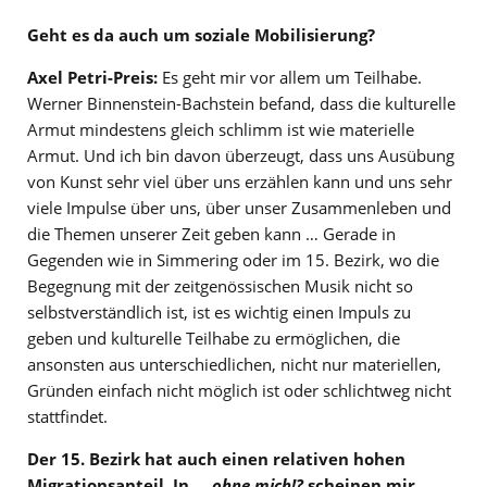
Geht es da auch um soziale Mobilisierung?
Axel Petri-Preis:
Es geht mir vor allem um Teilhabe.
Werner Binnenstein-Bachstein befand, dass die kulturelle
Armut mindestens gleich schlimm ist wie materielle
Armut. Und ich bin davon überzeugt, dass uns Ausübung
von Kunst sehr viel über uns erzählen kann und uns sehr
viele Impulse über uns, über unser Zusammenleben und
die Themen unserer Zeit geben kann … Gerade in
Gegenden wie in Simmering oder im 15. Bezirk, wo die
Begegnung mit der zeitgenössischen Musik nicht so
selbstverständlich ist, ist es wichtig einen Impuls zu
geben und kulturelle Teilhabe zu ermöglichen, die
ansonsten aus unterschiedlichen, nicht nur materiellen,
Gründen einfach nicht möglich ist oder schlichtweg nicht
stattfindet.
Der 15. Bezirk hat auch einen relativen hohen
Migrationsanteil. In
… ohne mich!?
scheinen mir