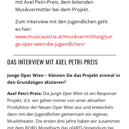
mit Axel Petri-Preis, dem leitenden
Musikvermittler bei dem Projekt.
Zum Interview mit den Jugendlichen geht
es hier:
www.musicaustria.at/musikvermittlung/jun
ge-oper-wien-die-jugendlichen/
DAS INTERVIEW MIT AXEL PETRI-PREIS
Junge Oper Wien – Können Sie das Projekt einmal in
den Grundzügen skizieren?
Axel Petri-Preis:
Die
Junge Oper Wien
ist ein Response-
Projekt, d.h. wir gehen immer von einer aktuellen
Produktion der Neuen Oper Wien aus und entwickeln
dann mit den Jugendlichen gemeinsam ein eigenes
Musiktheater. Die ersten drei Jahre haben wir zusammen
mit dem BORG Mistelbach das p[ART]-Stipendium bei