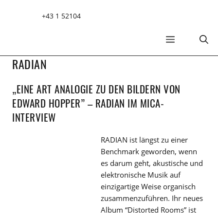
Zum
+43 1 52104
Inhalt
springen
MENÜ
RADIAN
„EINE ART ANALOGIE ZU DEN BILDERN VON
EDWARD HOPPER” – RADIAN IM MICA-
INTERVIEW
RADIAN ist längst zu einer
Benchmark geworden, wenn
es darum geht, akustische und
elektronische Musik auf
einzigartige Weise organisch
zusammenzuführen. Ihr neues
Album “Distorted Rooms” ist