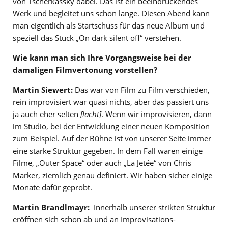
von Tscherkassky dabei. Das ist ein beeindruckendes
Werk und begleitet uns schon lange. Diesen Abend kann
man eigentlich als Startschuss für das neue Album und
speziell das Stück „On dark silent off“ verstehen.
Wie kann man sich Ihre Vorgangsweise bei der
damaligen Filmvertonung vorstellen?
Martin Siewert:
Das war von Film zu Film verschieden,
rein improvisiert war quasi nichts, aber das passiert uns
ja auch eher selten
[lacht]
. Wenn wir improvisieren, dann
im Studio, bei der Entwicklung einer neuen Komposition
zum Beispiel. Auf der Bühne ist von unserer Seite immer
eine starke Struktur gegeben. In dem Fall waren einige
Filme, „Outer Space“ oder auch „La Jetée“ von Chris
Marker, ziemlich genau definiert. Wir haben sicher einige
Monate dafür geprobt.
Martin Brandlmayr:
Innerhalb unserer strikten Struktur
eröffnen sich schon ab und an Improvisations-