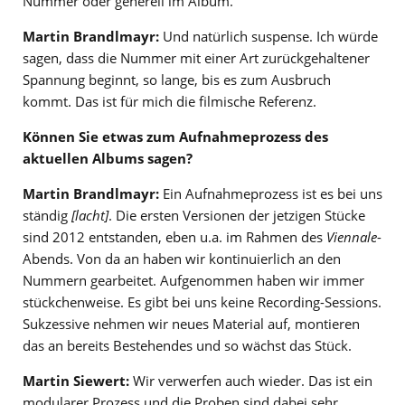
Nummer oder generell im Album.
Martin Brandlmayr:
Und natürlich suspense. Ich würde
sagen, dass die Nummer mit einer Art zurückgehaltener
Spannung beginnt, so lange, bis es zum Ausbruch
kommt. Das ist für mich die filmische Referenz.
Können Sie etwas zum Aufnahmeprozess des
aktuellen Albums sagen?
Martin Brandlmayr:
Ein Aufnahmeprozess ist es bei uns
ständig
[lacht]
. Die ersten Versionen der jetzigen Stücke
sind 2012 entstanden, eben u.a. im Rahmen des
Viennale
-
Abends. Von da an haben wir kontinuierlich an den
Nummern gearbeitet. Aufgenommen haben wir immer
stückchenweise. Es gibt bei uns keine Recording-Sessions.
Sukzessive nehmen wir neues Material auf, montieren
das an bereits Bestehendes und so wächst das Stück.
Martin Siewert:
Wir verwerfen auch wieder. Das ist ein
modularer Prozess und die Proben sind dabei sehr