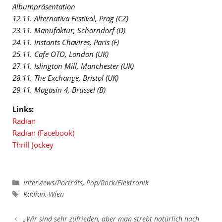
Albumpräsentation
12.11. Alternativa Festival, Prag (CZ)
23.11. Manufaktur, Schorndorf (D)
24.11. Instants Chavires, Paris (F)
25.11. Cafe OTO, London (UK)
27.11. Islington Mill, Manchester (UK)
28.11. The Exchange, Bristol (UK)
29.11. Magasin 4, Brüssel (B)
Links:
Radian
Radian (Facebook)
Thrill Jockey
Kategorien
Interviews/Porträts
,
Pop/Rock/Elektronik
Schlagwörter
Radian
,
Wien
„Wir sind sehr zufrieden, aber man strebt natürlich nach