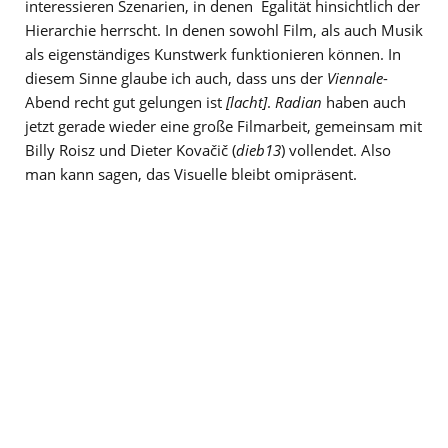
interessieren Szenarien, in denen Egalität hinsichtlich der
Hierarchie herrscht. In denen sowohl Film, als auch Musik
als eigenständiges Kunstwerk funktionieren können. In
diesem Sinne glaube ich auch, dass uns der
Viennale
-
Abend recht gut gelungen ist
[lacht]
.
Radian
haben auch
jetzt gerade wieder eine große Filmarbeit, gemeinsam mit
Billy Roisz und Dieter Kovačič (
dieb13
) vollendet. Also
man kann sagen, das Visuelle bleibt omipräsent.