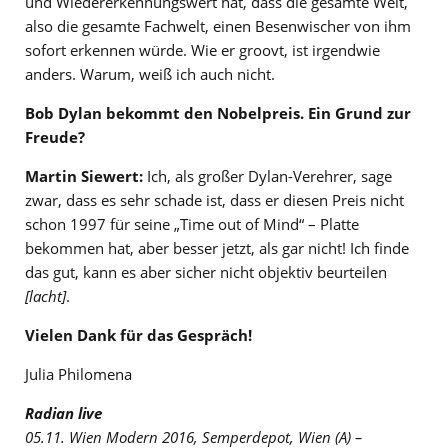
und Wiedererkennungswert hat, dass die gesamte Welt,
also die gesamte Fachwelt, einen Besenwischer von ihm
sofort erkennen würde. Wie er groovt, ist irgendwie
anders. Warum, weiß ich auch nicht.
Bob Dylan bekommt den Nobelpreis. Ein Grund zur
Freude?
Martin Siewert:
Ich, als großer Dylan-Verehrer, sage
zwar, dass es sehr schade ist, dass er diesen Preis nicht
schon 1997 für seine „Time out of Mind“ – Platte
bekommen hat, aber besser jetzt, als gar nicht! Ich finde
das gut, kann es aber sicher nicht objektiv beurteilen
[lacht]
.
Vielen Dank für das Gespräch!
Julia Philomena
Radian live
05.11. Wien Modern 2016, Semperdepot, Wien (A) –