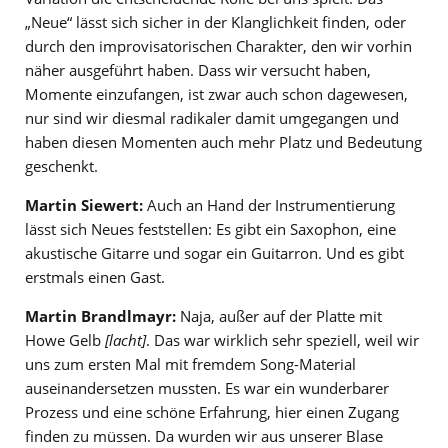
„Neue“ lässt sich sicher in der Klanglichkeit finden, oder
durch den improvisatorischen Charakter, den wir vorhin
näher ausgeführt haben. Dass wir versucht haben,
Momente einzufangen, ist zwar auch schon dagewesen,
nur sind wir diesmal radikaler damit umgegangen und
haben diesen Momenten auch mehr Platz und Bedeutung
geschenkt.
Martin Siewert:
Auch an Hand der Instrumentierung
lässt sich Neues feststellen: Es gibt ein Saxophon, eine
akustische Gitarre und sogar ein Guitarron. Und es gibt
erstmals einen Gast.
Martin Brandlmayr:
Naja, außer auf der Platte mit
Howe Gelb
[lacht]
. Das war wirklich sehr speziell, weil wir
uns zum ersten Mal mit fremdem Song-Material
auseinandersetzen mussten. Es war ein wunderbarer
Prozess und eine schöne Erfahrung, hier einen Zugang
finden zu müssen. Da wurden wir aus unserer Blase