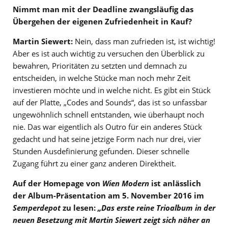
Nimmt man mit der Deadline zwangsläufig das
Übergehen der eigenen Zufriedenheit in Kauf?
Martin Siewert:
Nein, dass man zufrieden ist, ist wichtig!
Aber es ist auch wichtig zu versuchen den Überblick zu
bewahren, Prioritäten zu setzten und demnach zu
entscheiden, in welche Stücke man noch mehr Zeit
investieren möchte und in welche nicht. Es gibt ein Stück
auf der Platte, „Codes and Sounds“, das ist so unfassbar
ungewöhnlich schnell entstanden, wie überhaupt noch
nie. Das war eigentlich als Outro für ein anderes Stück
gedacht und hat seine jetzige Form nach nur drei, vier
Stunden Ausdefinierung gefunden. Dieser schnelle
Zugang führt zu einer ganz anderen Direktheit.
Auf der Homepage von
Wien Modern
ist anlässlich
der Album-Präsentation am 5. November 2016 im
Semperdepot
zu lesen:
„Das erste reine Trioalbum in der
neuen Besetzung mit Martin Siewert zeigt sich näher an