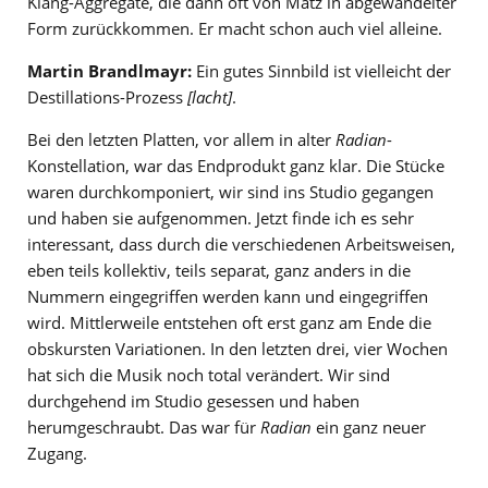
Klang-Aggregate, die dann oft von Matz in abgewandelter
Form zurückkommen. Er macht schon auch viel alleine.
Martin Brandlmayr:
Ein gutes Sinnbild ist vielleicht der
Destillations-Prozess
[lacht]
.
Bei den letzten Platten, vor allem in alter
Radian
-
Konstellation, war das Endprodukt ganz klar. Die Stücke
waren durchkomponiert, wir sind ins Studio gegangen
und haben sie aufgenommen. Jetzt finde ich es sehr
interessant, dass durch die verschiedenen Arbeitsweisen,
eben teils kollektiv, teils separat, ganz anders in die
Nummern eingegriffen werden kann und eingegriffen
wird. Mittlerweile entstehen oft erst ganz am Ende die
obskursten Variationen. In den letzten drei, vier Wochen
hat sich die Musik noch total verändert. Wir sind
durchgehend im Studio gesessen und haben
herumgeschraubt. Das war für
Radian
ein ganz neuer
Zugang.