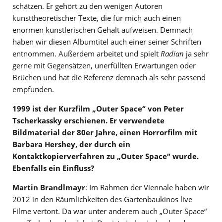
schätzen. Er gehört zu den wenigen Autoren
kunsttheoretischer Texte, die für mich auch einen
enormen künstlerischen Gehalt aufweisen. Demnach
haben wir diesen Albumtitel auch einer seiner Schriften
entnommen. Außerdem arbeitet und spielt
Radian
ja sehr
gerne mit Gegensätzen, unerfüllten Erwartungen oder
Brüchen und hat die Referenz demnach als sehr passend
empfunden.
1999 ist der Kurzfilm „Outer Space“ von Peter
Tscherkassky erschienen. Er verwendete
Bildmaterial der 80er Jahre, einen Horrorfilm mit
Barbara Hershey, der durch ein
Kontaktkopierverfahren zu „Outer Space“ wurde.
Ebenfalls ein Einfluss?
Martin Brandlmayr
: Im Rahmen der Viennale haben wir
2012 in den Räumlichkeiten des Gartenbaukinos live
Filme vertont. Da war unter anderem auch „Outer Space“