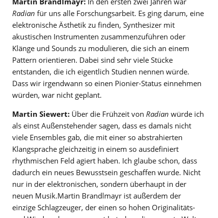
Martin Brandlmayr:
In den ersten zwei Jahren war
Radian
für uns alle Forschungsarbeit. Es ging darum, eine
elektronische Ästhetik zu finden, Synthesizer mit
akustischen Instrumenten zusammenzuführen oder
Klänge und Sounds zu modulieren, die sich an einem
Pattern orientieren. Dabei sind sehr viele Stücke
entstanden, die ich eigentlich Studien nennen würde.
Dass wir irgendwann so einen Pionier-Status einnehmen
würden, war nicht geplant.
Martin Siewert:
Über die Frühzeit von
Radian
würde ich
als einst Außenstehender sagen, dass es damals nicht
viele Ensembles gab, die mit einer so abstrahierten
Klangsprache gleichzeitig in einem so ausdefiniert
rhythmischen Feld agiert haben. Ich glaube schon, dass
dadurch ein neues Bewusstsein geschaffen wurde. Nicht
nur in der elektronischen, sondern überhaupt in der
neuen Musik.Martin Brandlmayr ist außerdem der
einzige Schlagzeuger, der einen so hohen Originalitäts-