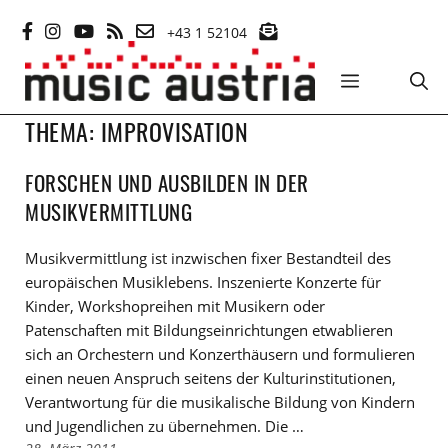
Zum
+43 1 52104
Inhalt
springen
MENÜ
THEMA:
IMPROVISATION
FORSCHEN UND AUSBILDEN IN DER
MUSIKVERMITTLUNG
Musikvermittlung ist inzwischen fixer Bestandteil des
europäischen Musiklebens. Inszenierte Konzerte für
Kinder, Workshopreihen mit Musikern oder
Patenschaften mit Bildungseinrichtungen etwablieren
sich an Orchestern und Konzerthäusern und formulieren
einen neuen Anspruch seitens der Kulturinstitutionen,
Verantwortung für die musikalische Bildung von Kindern
und Jugendlichen zu übernehmen. Die …