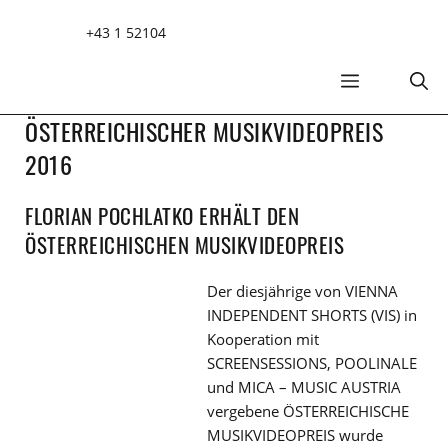
Zum
+43 1 52104
Inhalt
springen
MENÜ
ÖSTERREICHISCHER MUSIKVIDEOPREIS
2016
FLORIAN POCHLATKO ERHÄLT DEN
ÖSTERREICHISCHEN MUSIKVIDEOPREIS
Der diesjährige von VIENNA
INDEPENDENT SHORTS (VIS) in
Kooperation mit
SCREENSESSIONS, POOLINALE
und MICA – MUSIC AUSTRIA
vergebene ÖSTERREICHISCHE
MUSIKVIDEOPREIS wurde