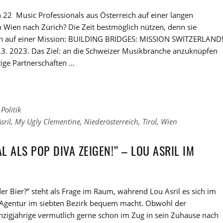
22 Music Professionals aus Österreich auf einer langen
 Wien nach Zürich? Die Zeit bestmöglich nützen, denn sie
ch auf einer Mission: BUILDING BRIDGES: MISSION SWITZERLAND
2.3. 2023. Das Ziel: an die Schweizer Musikbranche anzuknüpfen
tige Partnerschaften …
Politik
sril
,
My Ugly Clementine
,
Niederösterreich
,
Tirol
,
Wien
L ALS POP DIVA ZEIGEN!” – LOU ASRIL IM
oder Bier?” steht als Frage im Raum, während Lou Asril es sich im
 Agentur im siebten Bezirk bequem macht. Obwohl der
zigjährige vermutlich gerne schon im Zug in sein Zuhause nach