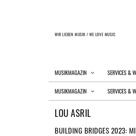
Zum
Inhalt
springen
WIR LIEBEN MUSIK / WE LOVE MUSIC
MUSIKMAGAZIN
SERVICES & 
MUSIKMAGAZIN
SERVICES & 
LOU ASRIL
BUILDING BRIDGES 2023: M