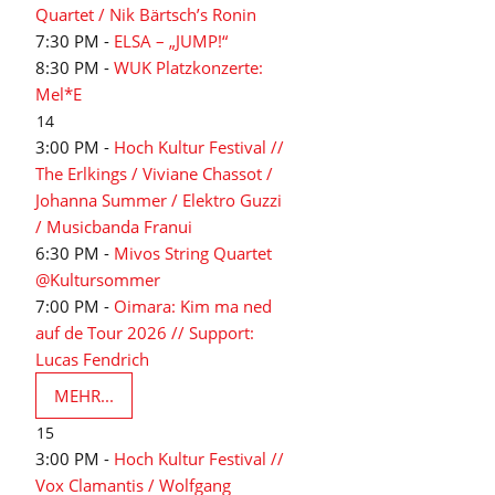
Quartet / Nik Bärtsch’s Ronin
7:30 PM -
ELSA – „JUMP!“
8:30 PM -
WUK Platzkonzerte:
Mel*E
14
3:00 PM -
Hoch Kultur Festival //
The Erlkings / Viviane Chassot /
Johanna Summer / Elektro Guzzi
/ Musicbanda Franui
6:30 PM -
Mivos String Quartet
@Kultursommer
7:00 PM -
Oimara: Kim ma ned
auf de Tour 2026 // Support:
Lucas Fendrich
MEHR...
15
3:00 PM -
Hoch Kultur Festival //
Vox Clamantis / Wolfgang