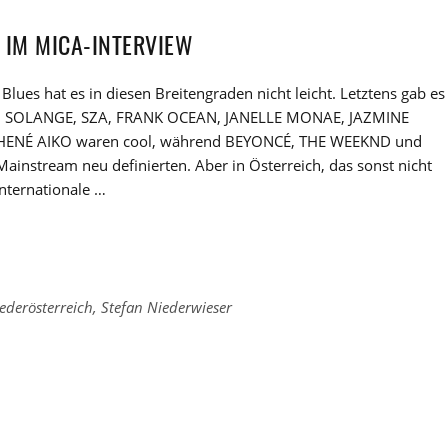
L IM MICA-INTERVIEW
lues hat es in diesen Breitengraden nicht leicht. Letztens gab es
rn, SOLANGE, SZA, FRANK OCEAN, JANELLE MONAE, JAZMINE
JHENÉ AIKO waren cool, während BEYONCÉ, THE WEEKND und
instream neu definierten. Aber in Österreich, das sonst nicht
nternationale …
ederösterreich
,
Stefan Niederwieser