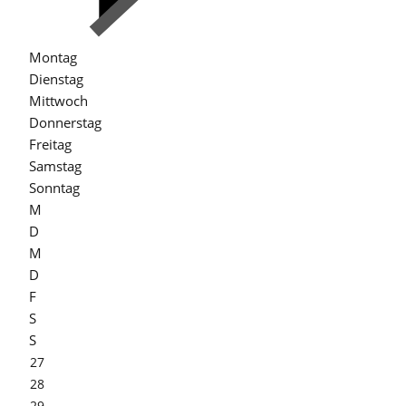
Montag
Dienstag
Mittwoch
Donnerstag
Freitag
Samstag
Sonntag
M
D
M
D
F
S
S
27
28
29