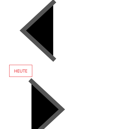
!
HEUTE