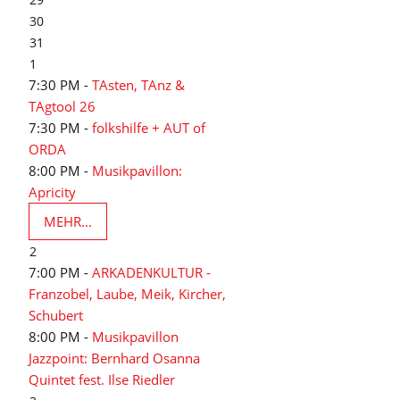
30
31
1
7:30 PM -
TAsten, TAnz &
TAgtool 26
7:30 PM -
folkshilfe + AUT of
ORDA
8:00 PM -
Musikpavillon:
Apricity
m
MEHR...
2
7:00 PM -
ARKADENKULTUR -
Franzobel, Laube, Meik, Kircher,
Schubert
8:00 PM -
Musikpavillon
Jazzpoint: Bernhard Osanna
Quintet fest. Ilse Riedler