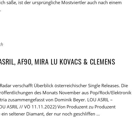
ch säße, ist der ursprüngliche Mostviertler auch nach einem
…
ch
ASRIL, AF90, MIRA LU KOVACS & CLEMENS
!
Radar verschafft Überblick österreichischer Single Releases. Die
eröffentlichungen des Monats November aus Pop/Rock/Elektronik
tria zusammengefasst von Dominik Beyer. LOU ASRIL –
(LOU ASRIL // VÖ 11.11.2022) Von Produzent zu Produzent
e ein seltener Diamant, der nur noch geschliffen …