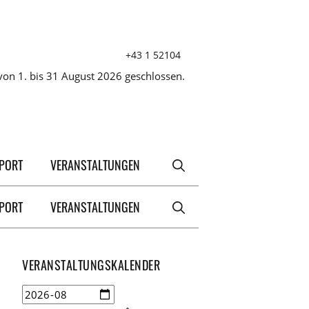
+43 1 52104
on 1. bis 31 August 2026 geschlossen.
XPORT
VERANSTALTUNGEN
XPORT
VERANSTALTUNGEN
VERANSTALTUNGSKALENDER