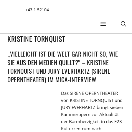
Zum
+43 1 52104
Inhalt
springen
MENÜ
KRISTINE TORNQUIST
„VIELLEICHT IST DIE WELT GAR NICHT SO, WIE
SIE AUS DEN MEDIEN QUILLT?“ – KRISTINE
TORNQUIST UND JURY EVERHARTZ (SIRENE
OPERNTHEATER) IM MICA-INTERVIEW
Das SIRENE OPERNTHEATER
von KRISTINE TORNQUIST und
JURY EVERHARTZ bringt sieben
Kammeropern zur Aktualität
der Barmherzigkeit in das F23
Kulturzentrum nach