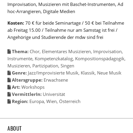
Improvisation, Musizieren mit Baschet-Instrumenten, Ad
hoc-Arrangieren, Digitale Medien
Kosten:
70 € für beide Seminartage / 50 € bei Teilnahme
ab Freitag 15.00 / Teilnahme nur am Samstag ist frei /
Angehörige und Studierende der mdw sind frei
Thema:
Chor
,
Elementares Musizieren
,
Improvisation
,
Instrumente
,
Kompetenzkatalog
,
Kompositionspädagogik
,
Musizieren
,
Partizipation
,
Singen
Genre:
Jazz/Improvisierte Musik
,
Klassik
,
Neue Musik
Altersgruppe:
Erwachsene
Art:
Workshops
VermittlerIn:
Universität
Region:
Europa
,
Wien
,
Österreich
ABOUT