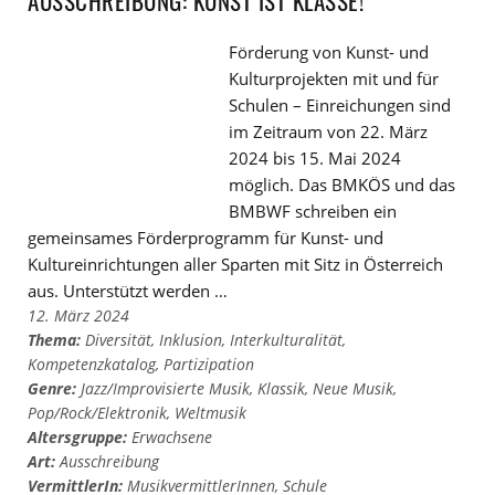
AUSSCHREIBUNG: KUNST IST KLASSE!
Förderung von Kunst- und
Kulturprojekten mit und für
Schulen – Einreichungen sind
im Zeitraum von 22. März
2024 bis 15. Mai 2024
möglich. Das BMKÖS und das
BMBWF schreiben ein
gemeinsames Förderprogramm für Kunst- und
Kultureinrichtungen aller Sparten mit Sitz in Österreich
aus. Unterstützt werden …
12. März 2024
Thema:
Diversität
,
Inklusion
,
Interkulturalität
,
Kompetenzkatalog
,
Partizipation
Genre:
Jazz/Improvisierte Musik
,
Klassik
,
Neue Musik
,
Pop/Rock/Elektronik
,
Weltmusik
Altersgruppe:
Erwachsene
Art:
Ausschreibung
VermittlerIn:
MusikvermittlerInnen
,
Schule