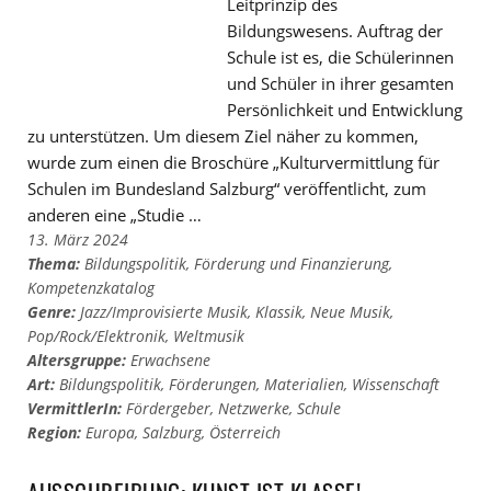
Leitprinzip des
Bildungswesens. Auftrag der
Schule ist es, die Schülerinnen
und Schüler in ihrer gesamten
Persönlichkeit und Entwicklung
zu unterstützen. Um diesem Ziel näher zu kommen,
wurde zum einen die Broschüre „Kulturvermittlung für
Schulen im Bundesland Salzburg“ veröffentlicht, zum
anderen eine „Studie …
13. März 2024
Thema:
Bildungspolitik
,
Förderung und Finanzierung
,
Kompetenzkatalog
Genre:
Jazz/Improvisierte Musik
,
Klassik
,
Neue Musik
,
Pop/Rock/Elektronik
,
Weltmusik
Altersgruppe:
Erwachsene
Art:
Bildungspolitik
,
Förderungen
,
Materialien
,
Wissenschaft
VermittlerIn:
Fördergeber
,
Netzwerke
,
Schule
Region:
Europa
,
Salzburg
,
Österreich