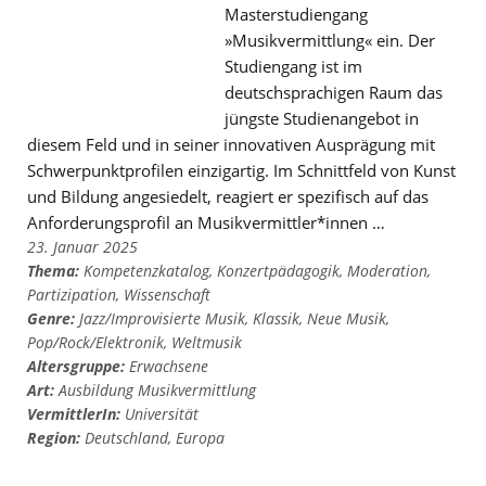
Masterstudiengang
»Musikvermittlung« ein. Der
Studiengang ist im
deutschsprachigen Raum das
jüngste Studienangebot in
diesem Feld und in seiner innovativen Ausprägung mit
Schwerpunktprofilen einzigartig. Im Schnittfeld von Kunst
und Bildung angesiedelt, reagiert er spezifisch auf das
Anforderungsprofil an Musikvermittler*innen …
23. Januar 2025
Thema:
Kompetenzkatalog
,
Konzertpädagogik
,
Moderation
,
Partizipation
,
Wissenschaft
Genre:
Jazz/Improvisierte Musik
,
Klassik
,
Neue Musik
,
Pop/Rock/Elektronik
,
Weltmusik
Altersgruppe:
Erwachsene
Art:
Ausbildung Musikvermittlung
VermittlerIn:
Universität
Region:
Deutschland
,
Europa