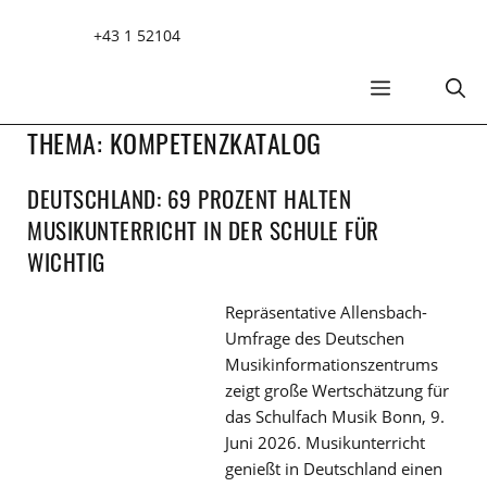
Zum
+43 1 52104
Inhalt
springen
MENÜ
THEMA:
KOMPETENZKATALOG
DEUTSCHLAND: 69 PROZENT HALTEN
MUSIKUNTERRICHT IN DER SCHULE FÜR
WICHTIG
Repräsentative Allensbach-
Umfrage des Deutschen
Musikinformationszentrums
zeigt große Wertschätzung für
das Schulfach Musik Bonn, 9.
Juni 2026. Musikunterricht
genießt in Deutschland einen