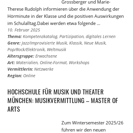
Grossberger und Marie-
Therese Rudolph informieren über die Anwendung der
Hörminute in der Klasse und die positiven Auswirkungen
im Schulalltag.Dabei werden etwa folgende …
10. Februar 2025
Thema:
Kompetenzkatalog
,
Partizipation
,
digitales Lernen
Genre:
Jazz/Improvisierte Musik
,
Klassik
,
Neue Musik
,
Pop/Rock/Elektronik
,
Weltmusik
Altersgruppe:
Erwachsene
Art:
Materialien
,
Online-Format
,
Workshops
VermittlerIn:
Netzwerke
Region:
Online
HOCHSCHULE FÜR MUSIK UND THEATER
MÜNCHEN: MUSIKVERMITTLUNG – MASTER OF
ARTS
Zum Wintersemester 2025/26
führen wir den neuen