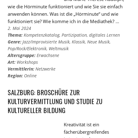
wie die Hörminute funktioniert und wie Sie sie einfach
anwenden können. Was ist die „Hörminute“ und wie
funktioniert sie? Wie komme ich in die Mediathek? …
2. Mai 2024
Thema:
Kompetenzkatalog
,
Partizipation
,
digitales Lernen
Genre:
Jazz/Improvisierte Musik
,
Klassik
,
Neue Musik
,
Pop/Rock/Elektronik
,
Weltmusik
Altersgruppe:
Erwachsene
Art:
Workshops
VermittlerIn:
Netzwerke
Region:
Online
SALZBURG: BROSCHÜRE ZUR
KULTURVERMITTLUNG UND STUDIE ZU
KULTURELLER BILDUNG
Kreativität ist ein
fächerübergreifendes