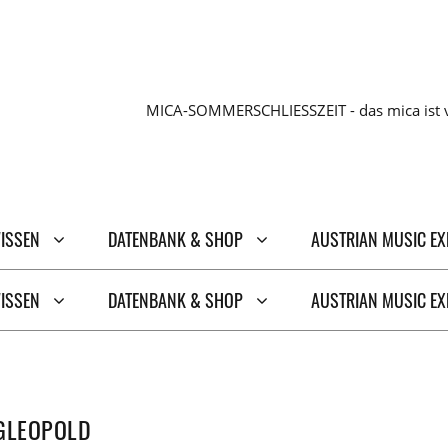
MICA-SOMMERSCHLIESSZEIT - das mica ist v
WISSEN
DATENBANK & SHOP
AUSTRIAN MUSIC E
WISSEN
DATENBANK & SHOP
AUSTRIAN MUSIC E
IGLEOPOLD