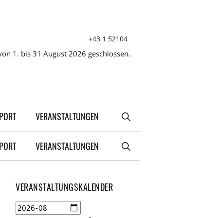
+43 1 52104
on 1. bis 31 August 2026 geschlossen.
XPORT
VERANSTALTUNGEN
XPORT
VERANSTALTUNGEN
VERANSTALTUNGSKALENDER