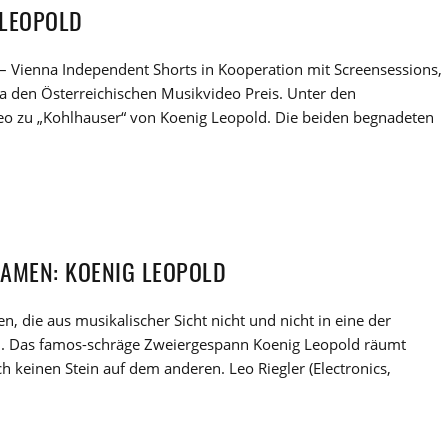
 LEOPOLD
S – Vienna Independent Shorts in Kooperation mit Screensessions,
a den Österreichischen Musikvideo Preis. Unter den
deo zu „Kohlhauser“ von Koenig Leopold. Die beiden begnadeten
NAMEN: KOENIG LEOPOLD
 die aus musikalischer Sicht nicht und nicht in eine der
l. Das famos-schräge Zweiergespann Koenig Leopold räumt
ch keinen Stein auf dem anderen. Leo Riegler (Electronics,