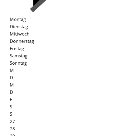
Montag
Dienstag
Mittwoch
Donnerstag
Freitag
Samstag
Sonntag
M
D
M
D
F
S
S
27
28
29