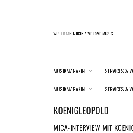
Zum
Inhalt
springen
WIR LIEBEN MUSIK / WE LOVE MUSIC
MUSIKMAGAZIN
SERVICES & 
MUSIKMAGAZIN
SERVICES & 
KOENIGLEOPOLD
MICA-INTERVIEW MIT KOEN