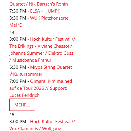
Quartet / Nik Bärtsch’s Ronin
7:30 PM -
ELSA – „JUMP!“
8:30 PM -
WUK Platzkonzerte:
Mel*E
14
3:00 PM -
Hoch Kultur Festival //
The Erlkings / Viviane Chassot /
Johanna Summer / Elektro Guzzi
/ Musicbanda Franui
6:30 PM -
Mivos String Quartet
@Kultursommer
7:00 PM -
Oimara: Kim ma ned
auf de Tour 2026 // Support:
Lucas Fendrich
MEHR...
15
3:00 PM -
Hoch Kultur Festival //
Vox Clamantis / Wolfgang