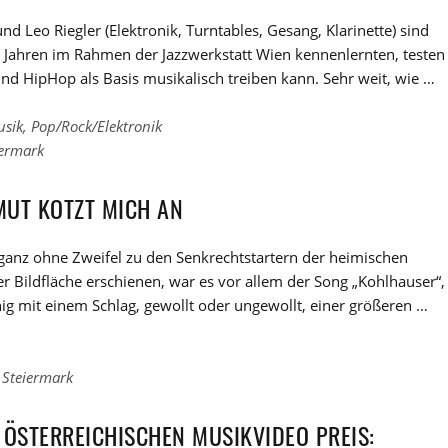
nd Leo Riegler (Elektronik, Turntables, Gesang, Klarinette) sind
or Jahren im Rahmen der Jazzwerkstatt Wien kennenlernten, testen
und HipHop als Basis musikalisch treiben kann. Sehr weit, wie …
usik
,
Pop/Rock/Elektronik
iermark
MUT KOTZT MICH AN
ganz ohne Zweifel zu den Senkrechtstartern der heimischen
r Bildfläche erschienen, war es vor allem der Song „Kohlhauser“,
ig mit einem Schlag, gewollt oder ungewollt, einer größeren …
,
Steiermark
 ÖSTERREICHISCHEN MUSIKVIDEO PREIS: