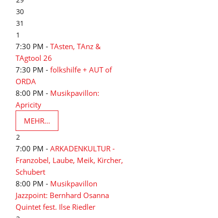
30
31
1
7:30 PM -
TAsten, TAnz &
TAgtool 26
7:30 PM -
folkshilfe + AUT of
ORDA
8:00 PM -
Musikpavillon:
Apricity
MEHR...
2
7:00 PM -
ARKADENKULTUR -
Franzobel, Laube, Meik, Kircher,
Schubert
8:00 PM -
Musikpavillon
Jazzpoint: Bernhard Osanna
Quintet fest. Ilse Riedler