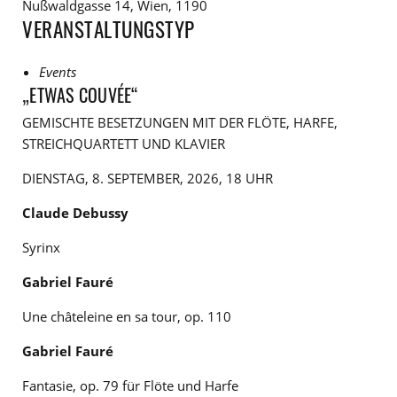
Nußwaldgasse 14, Wien, 1190
VERANSTALTUNGSTYP
Events
„ETWAS COUVÉE“
GEMISCHTE BESETZUNGEN MIT DER FLÖTE, HARFE,
STREICHQUARTETT UND KLAVIER
DIENSTAG, 8. SEPTEMBER, 2026, 18 UHR
Claude Debussy
Syrinx
Gabriel Fauré
Une châteleine en sa tour, op. 110
Gabriel Fauré
Fantasie, op. 79 für Flöte und Harfe