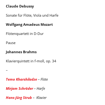
Claude Debussy
Sonate für Flöte, Viola und Harfe
Wolfgang Amadeus Mozart
Flötenquartett in D-Dur
Pause
Johannes Brahms
Klavierquintett in f-moll, op. 34
–
Temo Kharshiladze
– Flöte
Mirjam Schröder
– Harfe
Hans-Jürg Strub
– Klavier