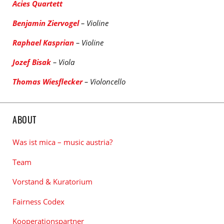
Acies Quartett
Benjamin Ziervogel
– Violine
Raphael Kasprian
– Violine
Jozef Bisak
– Viola
Thomas Wiesﬂecker
– Violoncello
ABOUT
Was ist mica – music austria?
Team
Vorstand & Kuratorium
Fairness Codex
Kooperationspartner