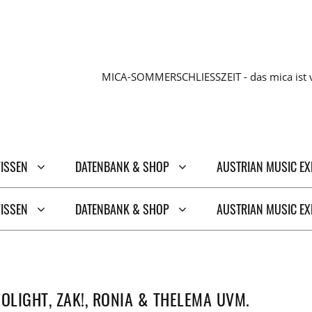
MICA-SOMMERSCHLIESSZEIT - das mica ist v
WISSEN
DATENBANK & SHOP
AUSTRIAN MUSIC E
WISSEN
DATENBANK & SHOP
AUSTRIAN MUSIC E
OLIGHT, ZAK!, RONIA & THELEMA UVM.