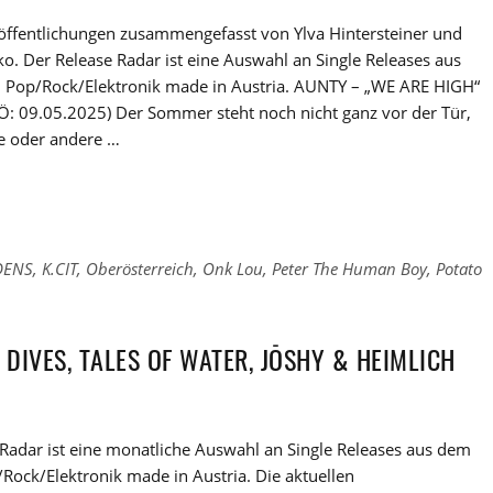
röffentlichungen zusammengefasst von Ylva Hintersteiner und
o. Der Release Radar ist eine Auswahl an Single Releases aus
 Pop/Rock/Elektronik made in Austria. AUNTY – „WE ARE HIGH“
Ö: 09.05.2025) Der Sommer steht noch nicht ganz vor der Tür,
ne oder andere …
DENS
,
K.CIT
,
Oberösterreich
,
Onk Lou
,
Peter The Human Boy
,
Potato
 DIVES, TALES OF WATER, JŌSHY & HEIMLICH
Radar ist eine monatliche Auswahl an Single Releases aus dem
Rock/Elektronik made in Austria. Die aktuellen