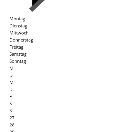
Montag
Dienstag
Mittwoch
Donnerstag
Freitag
Samstag
Sonntag
M
D
M
D
F
S
S
27
28
29