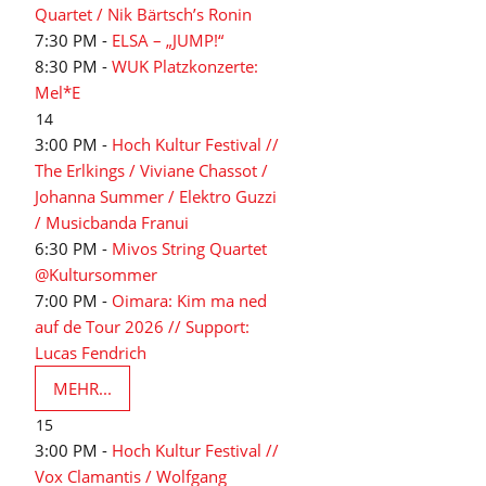
Quartet / Nik Bärtsch’s Ronin
7:30 PM -
ELSA – „JUMP!“
8:30 PM -
WUK Platzkonzerte:
Mel*E
14
3:00 PM -
Hoch Kultur Festival //
The Erlkings / Viviane Chassot /
Johanna Summer / Elektro Guzzi
/ Musicbanda Franui
6:30 PM -
Mivos String Quartet
@Kultursommer
7:00 PM -
Oimara: Kim ma ned
auf de Tour 2026 // Support:
Lucas Fendrich
MEHR...
15
3:00 PM -
Hoch Kultur Festival //
Vox Clamantis / Wolfgang