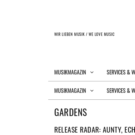
Zum
Inhalt
springen
WIR LIEBEN MUSIK / WE LOVE MUSIC
MUSIKMAGAZIN
SERVICES & 
MUSIKMAGAZIN
SERVICES & 
GARDENS
RELEASE RADAR: AUNTY, ECH