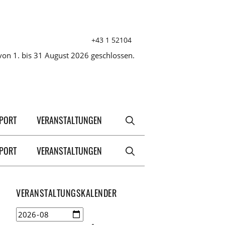
+43 1 52104
on 1. bis 31 August 2026 geschlossen.
XPORT
VERANSTALTUNGEN
XPORT
VERANSTALTUNGEN
VERANSTALTUNGSKALENDER