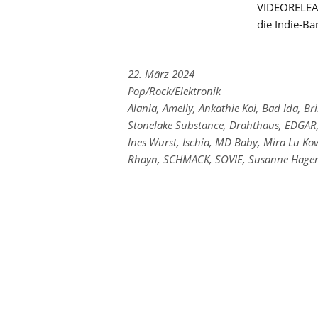
VIDEORELEAS
die Indie-Ba
22. März 2024
Links
Pop/Rock/Elektronik
zu
Links
Alania
,
Ameliy
,
Ankathie Koi
,
Bad Ida
,
Bri
den
zu
Stonelake Substance
,
Drahthaus
,
EDGAR
Kategorien
den
Ines Wurst
,
Ischia
,
MD Baby
,
Mira Lu Ko
Tags
Rhayn
,
SCHMACK
,
SOVIE
,
Susanne Hage