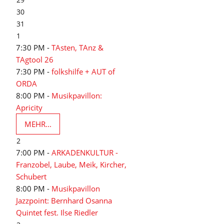
30
31
1
7:30 PM -
TAsten, TAnz &
TAgtool 26
7:30 PM -
folkshilfe + AUT of
ORDA
8:00 PM -
Musikpavillon:
Apricity
MEHR...
2
7:00 PM -
ARKADENKULTUR -
Franzobel, Laube, Meik, Kircher,
Schubert
8:00 PM -
Musikpavillon
Jazzpoint: Bernhard Osanna
Quintet fest. Ilse Riedler