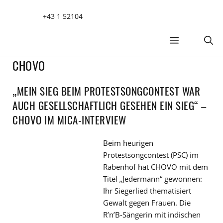
Zum
+43 1 52104
Inhalt
springen
MENÜ
CHOVO
„MEIN SIEG BEIM PROTESTSONGCONTEST WAR
AUCH GESELLSCHAFTLICH GESEHEN EIN SIEG“ –
CHOVO IM MICA-INTERVIEW
Beim heurigen
Protestsongcontest (PSC) im
Rabenhof hat CHOVO mit dem
Titel „Jedermann“ gewonnen:
Ihr Siegerlied thematisiert
Gewalt gegen Frauen. Die
R’n’B-Sängerin mit indischen