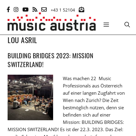
Zum
+43 1 52104
Inhalt
springen
MENÜ
LOU ASRIL
BUILDING BRIDGES 2023: MISSION
SWITZERLAND!
Was machen 22 Music
Professionals aus Österreich
auf einer langen Zugfahrt von
Wien nach Zürich? Die Zeit
bestmöglich nützen, denn sie
befinden sich auf einer
Mission: BUILDING BRIDGES:
MISSION SWITZERLAND! Es ist der 22.3. 2023. Das Ziel: