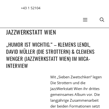
Zum
+43 1 52104
Inhalt
springen
MENÜ
JAZZWERKSTATT WIEN
„HUMOR IST WICHTIG.“ – KLEMENS LENDL,
DAVID MÜLLER (DIE STROTTERN) & CLEMENS
WENGER (JAZZWERKSTATT WIEN) IM MICA-
INTERVIEW
Mit „Sieben Zwetschken“ legen
Die Strottern und die
JazzWerkstatt Wien ihr drittes
gemeinsames Album vor. Die
langjährige Zusammenarbeit
der beiden Formationen setzt