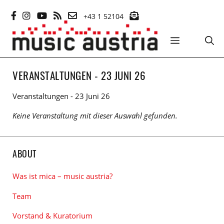
Zum
+43 1 52104
Inhalt
springen
MENÜ
VERANSTALTUNGEN - 23 JUNI 26
Veranstaltungen - 23 Juni 26
Keine Veranstaltung mit dieser Auswahl gefunden.
ABOUT
Was ist mica – music austria?
Team
Vorstand & Kuratorium