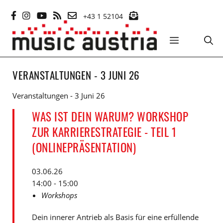
Zum
+43 1 52104
Inhalt
springen
MENÜ
VERANSTALTUNGEN - 3 JUNI 26
Veranstaltungen - 3 Juni 26
WAS IST DEIN WARUM? WORKSHOP
ZUR KARRIERESTRATEGIE - TEIL 1
(ONLINEPRÄSENTATION)
03.06.26
14:00 - 15:00
Workshops
Dein innerer Antrieb als Basis für eine erfüllende