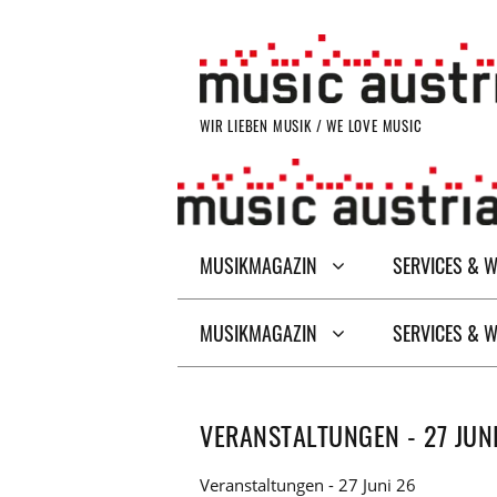
Zum
Inhalt
springen
WIR LIEBEN MUSIK / WE LOVE MUSIC
MUSIKMAGAZIN
SERVICES & 
MUSIKMAGAZIN
SERVICES & 
VERANSTALTUNGEN - 27 JUN
Veranstaltungen - 27 Juni 26