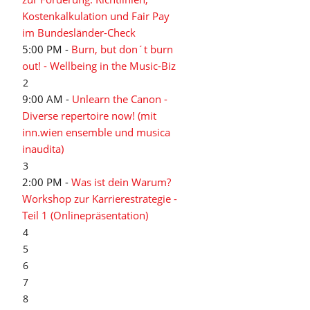
Kostenkalkulation und Fair Pay
im Bundesländer-Check
5:00 PM -
Burn, but don´t burn
out! - Wellbeing in the Music-Biz
2
9:00 AM -
Unlearn the Canon -
Diverse repertoire now! (mit
inn.wien ensemble und musica
inaudita)
3
2:00 PM -
Was ist dein Warum?
Workshop zur Karrierestrategie -
Teil 1 (Onlinepräsentation)
4
5
6
7
8