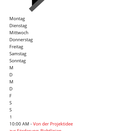
Montag
Dienstag
Mittwoch
Donnerstag
Freitag
Samstag
Sonntag
M
D
M
D
F
S
S
1
10:00 AM -
Von der Projektidee
zur Förderung: Richtlinien,