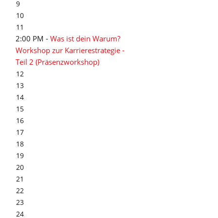
9
10
11
2:00 PM -
Was ist dein Warum?
Workshop zur Karrierestrategie -
Teil 2 (Präsenzworkshop)
12
13
14
15
16
17
18
19
20
21
22
23
24