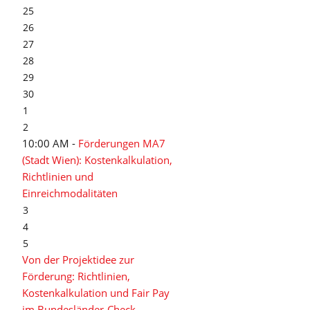
25
26
27
28
29
30
1
2
10:00 AM -
Förderungen MA7
(Stadt Wien): Kostenkalkulation,
Richtlinien und
Einreichmodalitäten
3
4
5
Von der Projektidee zur
Förderung: Richtlinien,
Kostenkalkulation und Fair Pay
im Bundesländer-Check