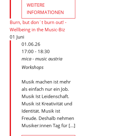
WEITERE
INFORMATIONEN
Burn, but don´t burn out! -
Wellbeing in the Music-Biz
01
Juni
01.06.26
17:00 - 18:30
mica - music austria
Workshops
Musik machen ist mehr
als einfach nur ein Job.
Musik Ist Leidenschaft.
Musik ist Kreativität und
Identität. Musik ist
Freude. Deshalb nehmen
Musiker:innen Tag für [...]