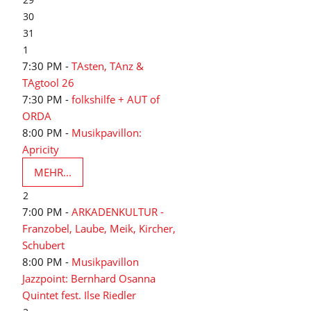
30
31
1
7:30 PM -
TAsten, TAnz &
TAgtool 26
7:30 PM -
folkshilfe + AUT of
ORDA
8:00 PM -
Musikpavillon:
Apricity
MEHR...
2
7:00 PM -
ARKADENKULTUR -
Franzobel, Laube, Meik, Kircher,
Schubert
8:00 PM -
Musikpavillon
Jazzpoint: Bernhard Osanna
Quintet fest. Ilse Riedler