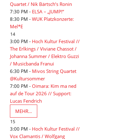
Quartet / Nik Bärtsch’s Ronin
7:30 PM -
ELSA – „JUMP!“
8:30 PM -
WUK Platzkonzerte:
Mel*E
14
3:00 PM -
Hoch Kultur Festival //
The Erlkings / Viviane Chassot /
Johanna Summer / Elektro Guzzi
/ Musicbanda Franui
6:30 PM -
Mivos String Quartet
@Kultursommer
7:00 PM -
Oimara: Kim ma ned
auf de Tour 2026 // Support:
Lucas Fendrich
MEHR...
15
3:00 PM -
Hoch Kultur Festival //
Vox Clamantis / Wolfgang