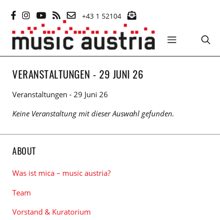
Zum
+43 1 52104
Inhalt
springen
MENÜ
VERANSTALTUNGEN - 29 JUNI 26
Veranstaltungen - 29 Juni 26
Keine Veranstaltung mit dieser Auswahl gefunden.
ABOUT
Was ist mica – music austria?
Team
Vorstand & Kuratorium