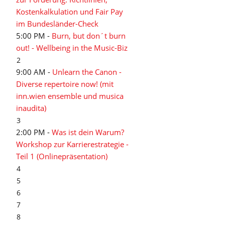
Kostenkalkulation und Fair Pay
im Bundesländer-Check
5:00 PM -
Burn, but don´t burn
out! - Wellbeing in the Music-Biz
2
9:00 AM -
Unlearn the Canon -
Diverse repertoire now! (mit
inn.wien ensemble und musica
inaudita)
3
2:00 PM -
Was ist dein Warum?
Workshop zur Karrierestrategie -
Teil 1 (Onlinepräsentation)
4
5
6
7
8