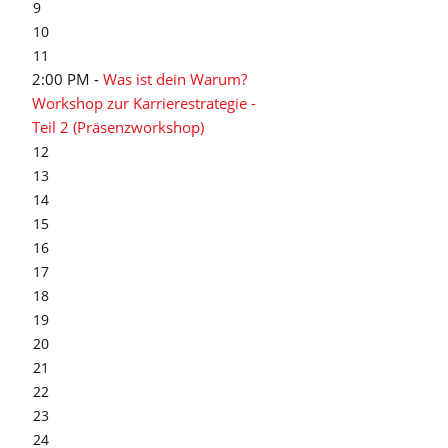
9
10
11
2:00 PM -
Was ist dein Warum?
Workshop zur Karrierestrategie -
Teil 2 (Präsenzworkshop)
12
13
14
15
16
17
18
19
20
21
22
23
24