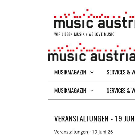
Zum
Inhalt
springen
WIR LIEBEN MUSIK / WE LOVE MUSIC
MUSIKMAGAZIN
SERVICES & 
MUSIKMAGAZIN
SERVICES & 
VERANSTALTUNGEN - 19 JUN
Veranstaltungen - 19 Juni 26