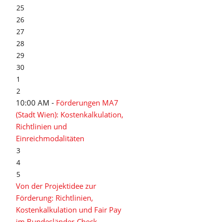
25
26
27
28
29
30
1
2
10:00 AM -
Förderungen MA7
(Stadt Wien): Kostenkalkulation,
Richtlinien und
Einreichmodalitäten
3
4
5
Von der Projektidee zur
Förderung: Richtlinien,
Kostenkalkulation und Fair Pay
im Bundesländer-Check