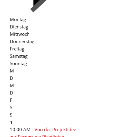
Montag
Dienstag
Mittwoch
Donnerstag
Freitag
Samstag
Sonntag
M
D
M
D
F
S
S
1
10:00 AM -
Von der Projektidee
zur Förderung: Richtlinien,