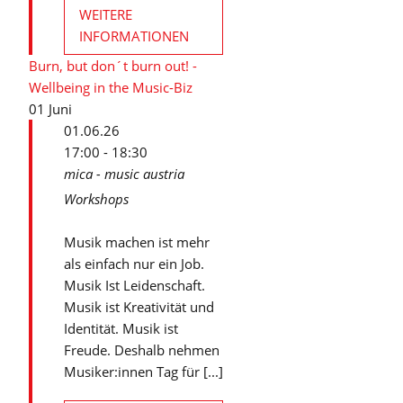
WEITERE
INFORMATIONEN
Burn, but don´t burn out! -
Wellbeing in the Music-Biz
01
Juni
01.06.26
17:00 - 18:30
mica - music austria
Workshops
Musik machen ist mehr
als einfach nur ein Job.
Musik Ist Leidenschaft.
Musik ist Kreativität und
Identität. Musik ist
Freude. Deshalb nehmen
Musiker:innen Tag für [...]