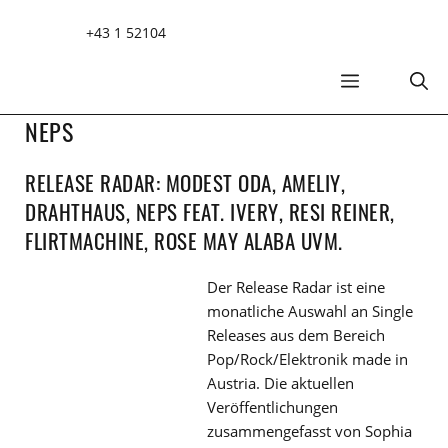
Zum
+43 1 52104
Inhalt
springen
MENÜ
NEPS
RELEASE RADAR: MODEST ODA, AMELIY,
DRAHTHAUS, NEPS FEAT. IVERY, RESI REINER,
FLIRTMACHINE, ROSE MAY ALABA UVM.
Der Release Radar ist eine
monatliche Auswahl an Single
Releases aus dem Bereich
Pop/Rock/Elektronik made in
Austria. Die aktuellen
Veröffentlichungen
zusammengefasst von Sophia