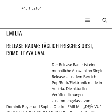
Zum
+43 1 52104
Inhalt
springen
MENÜ
EMILIA
RELEASE RADAR: TÄGLICH FRISCHES OBST,
ROMC, LEYYA UVM.
Der Release Radar ist eine
monatliche Auswahl an Single
Releases aus dem Bereich
Pop/Rock/Elektronik made in
Austria. Die aktuellen
Veröffentlichungen
zusammengefasst von
Dominik Beyer und Sophia Olesko. EMILIA – „DÉJÀ-VU“