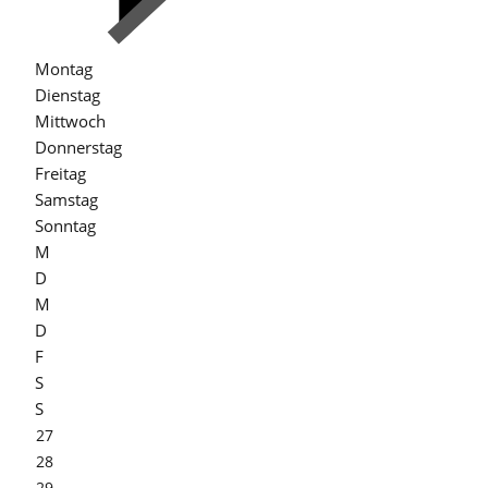
Montag
Dienstag
Mittwoch
Donnerstag
Freitag
Samstag
Sonntag
M
D
M
D
F
S
S
27
28
29