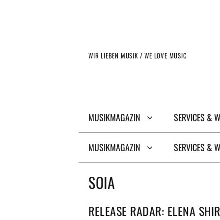
Zum
Inhalt
springen
WIR LIEBEN MUSIK / WE LOVE MUSIC
MUSIKMAGAZIN
SERVICES & 
MUSIKMAGAZIN
SERVICES & 
SOIA
RELEASE RADAR: ELENA SHIR