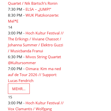
Quartet / Nik Bärtsch’s Ronin
7:30 PM -
ELSA – „JUMP!“
8:30 PM -
WUK Platzkonzerte:
Mel*E
14
3:00 PM -
Hoch Kultur Festival //
The Erlkings / Viviane Chassot /
Johanna Summer / Elektro Guzzi
/ Musicbanda Franui
6:30 PM -
Mivos String Quartet
@Kultursommer
7:00 PM -
Oimara: Kim ma ned
auf de Tour 2026 // Support:
Lucas Fendrich
MEHR...
15
3:00 PM -
Hoch Kultur Festival //
Vox Clamantis / Wolfgang