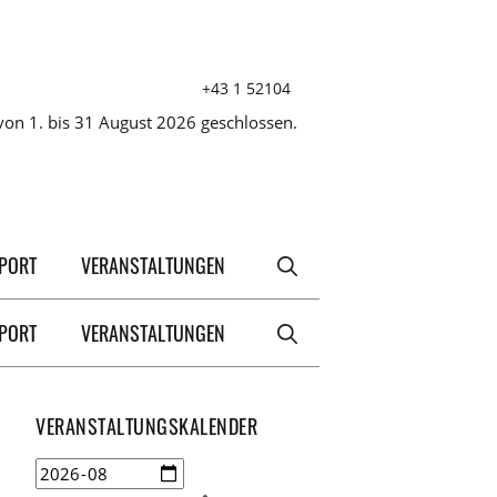
+43 1 52104
on 1. bis 31 August 2026 geschlossen.
XPORT
VERANSTALTUNGEN
XPORT
VERANSTALTUNGEN
VERANSTALTUNGSKALENDER