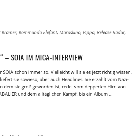
x Kramer
,
Kommando Elefant
,
Maraskino
,
Pippa
,
Release Radar
,
“ – SOIA IM MICA-INTERVIEW
r SOIA schon immer so. Vielleicht will sie es jetzt richtig wissen.
iefert sie sowieso, aber auch Headlines. Sie erzählt vom Nazi-
 in dem sie groß geworden ist, redet vom depperten Hirn von
ALIER und dem alltäglichen Kampf, bis ein Album …