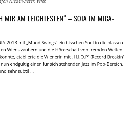
efan Niederwieser
,
Wien
H MIR AM LEICHTESTEN“ – SOIA IM MICA-
A 2013 mit „Mood Swings“ ein bisschen Soul in die blassen
ten Wiens zaubern und die Hörerschaft von fremden Welten
onnte, etablierte die Wienerin mit „H.I.O.P“ (Record Breakin‘
nun endgültig einen für sich stehenden Jazz im Pop-Bereich.
nd sehr subtil …