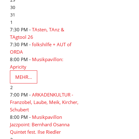
30
31
1
7:30 PM -
TAsten, TAnz &
TAgtool 26
7:30 PM -
folkshilfe + AUT of
ORDA
8:00 PM -
Musikpavillon:
Apricity
MEHR...
2
7:00 PM -
ARKADENKULTUR -
Franzobel, Laube, Meik, Kircher,
Schubert
8:00 PM -
Musikpavillon
Jazzpoint: Bernhard Osanna
Quintet fest. Ilse Riedler