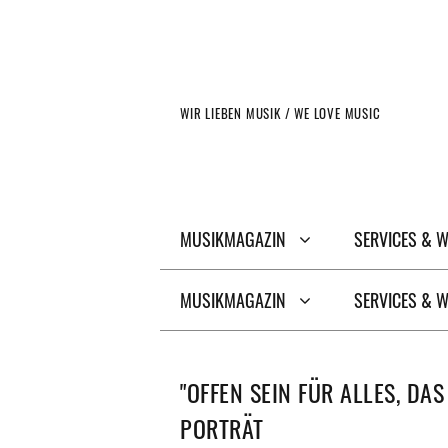
Zum
Inhalt
springen
WIR LIEBEN MUSIK / WE LOVE MUSIC
MUSIKMAGAZIN
SERVICES & 
MUSIKMAGAZIN
SERVICES & 
"OFFEN SEIN FÜR ALLES, DAS
PORTRÄT