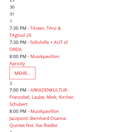
30
31
1
7:30 PM -
TAsten, TAnz &
TAgtool 26
7:30 PM -
folkshilfe + AUT of
ORDA
8:00 PM -
Musikpavillon:
Apricity
MEHR...
2
7:00 PM -
ARKADENKULTUR -
Franzobel, Laube, Meik, Kircher,
Schubert
8:00 PM -
Musikpavillon
Jazzpoint: Bernhard Osanna
Quintet fest. Ilse Riedler