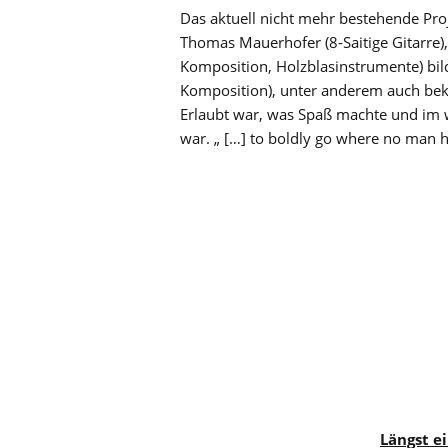
Das aktuell nicht mehr bestehende Pro
Thomas Mauerhofer (8-Saitige Gitarre),
Komposition, Holzblasinstrumente) bil
Komposition), unter anderem auch beka
Erlaubt war, was Spaß machte und im 
war. „ […] to boldly go where no man h
Längst e