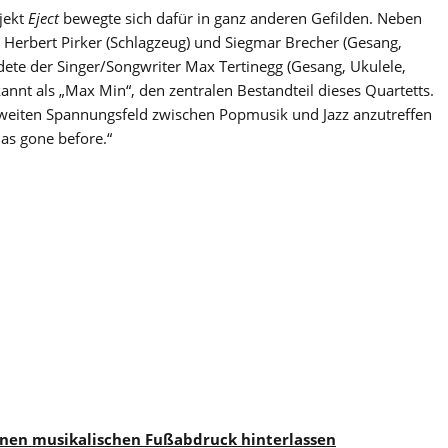
jekt
Eject
bewegte sich dafür in ganz anderen Gefilden. Neben
 Herbert Pirker (Schlagzeug) und Siegmar Brecher (Gesang,
dete der Singer/Songwriter Max Tertinegg (Gesang, Ukulele,
nnt als „Max Min“, den zentralen Bestandteil dieses Quartetts.
weiten Spannungsfeld zwischen Popmusik und Jazz anzutreffen
as gone before.“
inen musikalischen Fußabdruck hinterlassen