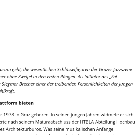
arum geht, die wesentlichen Schlüsselfiguren der Grazer Jazzszene
r ohne Zweifel in den ersten Rängen. Als Initiator des „Fat
t Siegmar Brecher einer der treibenden Persönlichkeiten der jungen
hlkraft.
lattform bieten
 1978 in Graz geboren. In seinen jungen Jahren widmete er sich
perte nach seinem Maturaabschluss der HTBLA Abteilung Hochbau
nes Architekturbüros. Was seine musikalischen Anfänge