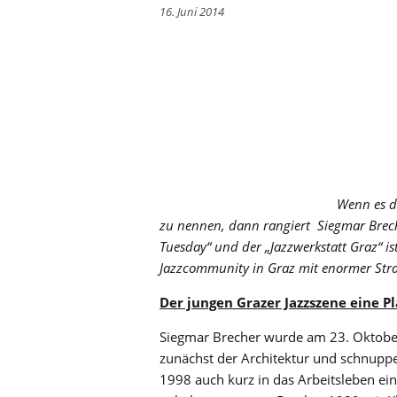
16. Juni 2014
Wenn es d
zu nennen, dann rangiert Siegmar Breche
Tuesday“ und der „Jazzwerkstatt Graz“ is
Jazzcommunity in Graz mit enormer Stra
Der jungen Grazer Jazzszene eine P
Siegmar Brecher wurde am 23. Oktober
zunächst der Architektur und schnup
1998 auch kurz in das Arbeitsleben ei