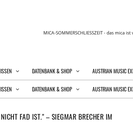
MICA-SOMMERSCHLIESSZEIT - das mica ist v
WISSEN
DATENBANK & SHOP
AUSTRIAN MUSIC E
WISSEN
DATENBANK & SHOP
AUSTRIAN MUSIC E
 NICHT FAD IST." – SIEGMAR BRECHER IM