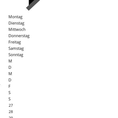
Montag
Dienstag
Mittwoch
Donnerstag
Freitag
Samstag
Sonntag
M
D
M
D
,
F
S
S
27
28
29