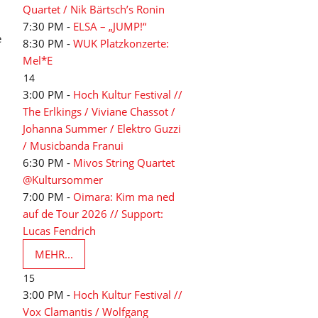
Quartet / Nik Bärtsch’s Ronin
7:30 PM -
ELSA – „JUMP!“
e
8:30 PM -
WUK Platzkonzerte:
Mel*E
14
3:00 PM -
Hoch Kultur Festival //
The Erlkings / Viviane Chassot /
Johanna Summer / Elektro Guzzi
/ Musicbanda Franui
6:30 PM -
Mivos String Quartet
@Kultursommer
7:00 PM -
Oimara: Kim ma ned
auf de Tour 2026 // Support:
Lucas Fendrich
MEHR...
15
3:00 PM -
Hoch Kultur Festival //
Vox Clamantis / Wolfgang