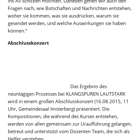
ins All schicken möchten. Daneben gehen wir auch den
Fragen nach, wie Botschaften und Nachrichten entstehen,
woher sie kommen, was sie ausdrücken, warum sie
gesendet werden, und welche Auswirkungen sie haben
können.“
Abschlusskonzert
Das Ergebnis des
neuntägigen Prozesses bei KLANGSPUREN LAUTSTARK
wird in einem großen Abschlusskonzert (16.08.2015, 11
Uhr, Gemeindesaal Imsterberg) präsentiert. Die
Kompositionen, die während des Kurses entstehen,
werden von allen gemeinsam zur Uraufführung gelangen,
betreut und unterstützt vom Dozenten Team, die sich als
Helfer verstehen.