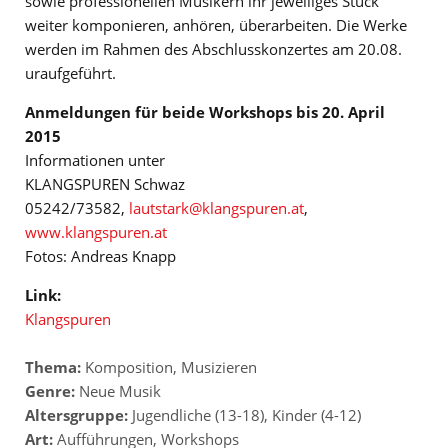
sowie professionellen Musikern ihr jeweiliges Stück
weiter komponieren, anhören, überarbeiten. Die Werke
werden im Rahmen des Abschlusskonzertes am 20.08.
uraufgeführt.
Anmeldungen für beide Workshops bis 20. April
2015
Informationen unter
KLANGSPUREN Schwaz
05242/73582,
lautstark@klangspuren.at
,
www.klangspuren.at
Fotos: Andreas Knapp
Link:
Klangspuren
Thema:
Komposition
,
Musizieren
Genre:
Neue Musik
Altersgruppe:
Jugendliche (13-18)
,
Kinder (4-12)
Art:
Aufführungen
,
Workshops