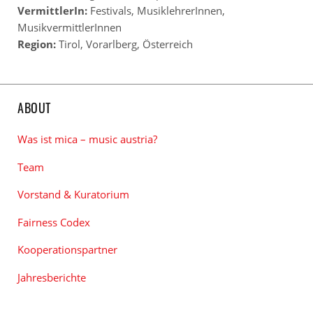
VermittlerIn:
Festivals
,
MusiklehrerInnen
,
MusikvermittlerInnen
Region:
Tirol
,
Vorarlberg
,
Österreich
ABOUT
Was ist mica – music austria?
Team
Vorstand & Kuratorium
Fairness Codex
Kooperationspartner
Jahresberichte