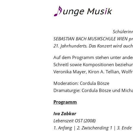
Schüleri
SEBASTIAN BACH MUSIKSCHULE WIEN prä
21. Jahrhunderts. Das Konzert wird auch
Auf dem Programm stehen unter andere
Schreitl sowie Kompositionen beziehun
Veronika Mayer, Kiron A. Tellian, Wol
Moderation: Cordula Bösze
Dramaturgie: Cordula Bösze und Mich
Programm
Iva Zabkar
Lebenszeit OST (2008)
1. Anfang | 2. Zwischending 1 | 3. Ende