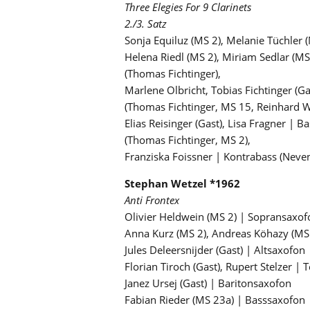
Three Elegies For 9 Clarinets
2./3. Satz
Sonja Equiluz (MS 2), Melanie Tüchler 
Helena Riedl (MS 2), Miriam Sedlar (MS 
(Thomas Fichtinger),
Marlene Olbricht, Tobias Fichtinger (Ga
(Thomas Fichtinger, MS 15, Reinhard 
Elias Reisinger (Gast), Lisa Fragner | Ba
(Thomas Fichtinger, MS 2),
Franziska Foissner | Kontrabass (Neve
Stephan Wetzel *1962
Anti Frontex
Olivier Heldwein (MS 2) | Sopransaxof
Anna Kurz (MS 2), Andreas Köhazy (MS
Jules Deleersnijder (Gast) | Altsaxofon
Florian Tiroch (Gast), Rupert Stelzer |
Janez Ursej (Gast) | Baritonsaxofon
Fabian Rieder (MS 23a) | Basssaxofon