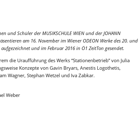
nnen und Schüler der MUSIKSCHULE WIEN und der JOHANN
sentieren am 16. November im Wiener ODEON Werke des 20. und
 aufgezeichnet und im Februar 2016 in Ö1 ZeitTon gesendet.
m die Uraufführung des Werks “Stationenbetrieb” von Julia
gsweise Konzepte von Gavin Bryars, Anestis Logothetis,
fram Wagner, Stephan Wetzel und Iva Zabkar.
ael Weber