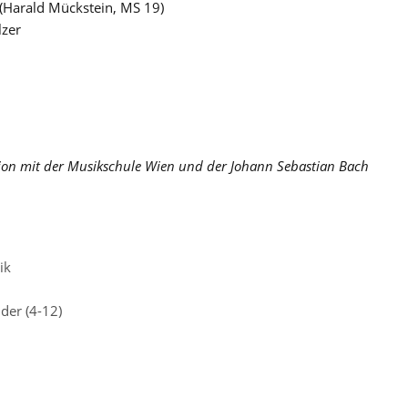
 (Harald Mückstein, MS 19)
lzer
ion mit der Musikschule Wien und der Johann Sebastian Bach
ik
der (4-12)