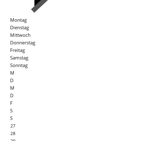
Montag
Dienstag
Mittwoch
Donnerstag
Freitag
Samstag
Sonntag
M
D
M
D
F
S
S
27
28
29