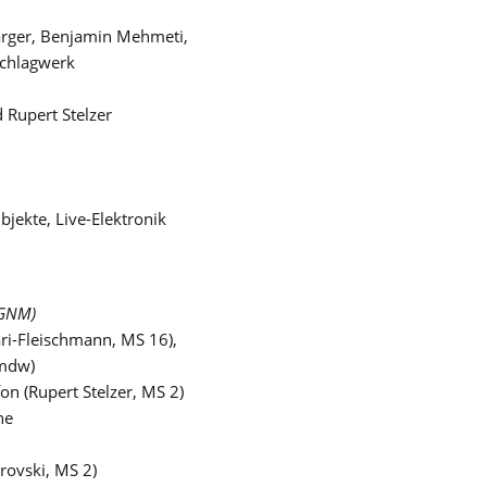
arger, Benjamin Mehmeti,
Schlagwerk
 Rupert Stelzer
bjekte, Live-Elektronik
IGNM)
ari-Fleischmann, MS 16),
 mdw)
on (Rupert Stelzer, MS 2)
ne
rovski, MS 2)