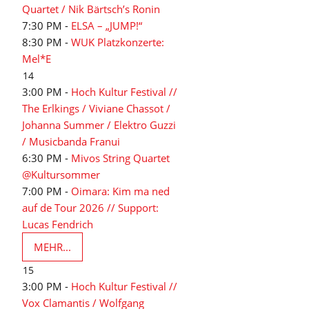
Quartet / Nik Bärtsch’s Ronin
7:30 PM -
ELSA – „JUMP!“
8:30 PM -
WUK Platzkonzerte:
Mel*E
14
3:00 PM -
Hoch Kultur Festival //
The Erlkings / Viviane Chassot /
Johanna Summer / Elektro Guzzi
/ Musicbanda Franui
6:30 PM -
Mivos String Quartet
@Kultursommer
7:00 PM -
Oimara: Kim ma ned
auf de Tour 2026 // Support:
Lucas Fendrich
MEHR...
15
3:00 PM -
Hoch Kultur Festival //
Vox Clamantis / Wolfgang