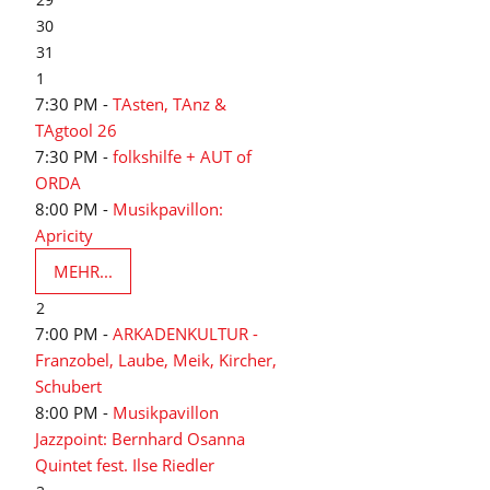
30
31
1
7:30 PM -
TAsten, TAnz &
TAgtool 26
7:30 PM -
folkshilfe + AUT of
ORDA
8:00 PM -
Musikpavillon:
Apricity
MEHR...
2
7:00 PM -
ARKADENKULTUR -
Franzobel, Laube, Meik, Kircher,
Schubert
8:00 PM -
Musikpavillon
Jazzpoint: Bernhard Osanna
Quintet fest. Ilse Riedler