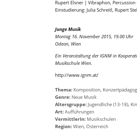
Rupert Elsner | Vibraphon, Percussion
Einstudierung: Julia Schreitl, Rupert Ste
Junge Musik
Montag 16. November 2015, 19.00 Uhr
Odeon, Wien
Ein Veranstaltung der IGNM in Kooperat
Musikschule Wien.
http://www.ignm.at/
Thema:
Komposition
,
Konzertpädagog
Genre:
Neue Musik
Altersgruppe:
Jugendliche (13-18)
,
Kin
Art:
Aufführungen
VermittlerIn:
Musikschulen
Region:
Wien
,
Österreich