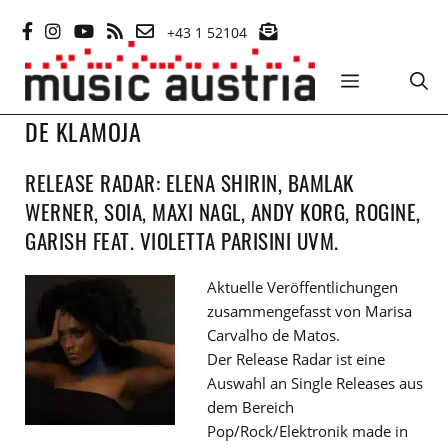
Zum
+43 1 52104
Inhalt
springen
MENÜ
DE KLAMOJA
RELEASE RADAR: ELENA SHIRIN, BAMLAK
WERNER, SOIA, MAXI NAGL, ANDY KORG, ROGINE,
GARISH FEAT. VIOLETTA PARISINI UVM.
Aktuelle Veröffentlichungen
zusammengefasst von Marisa
Carvalho de Matos.
Der Release Radar ist eine
Auswahl an Single Releases aus
dem Bereich
Pop/Rock/Elektronik made in