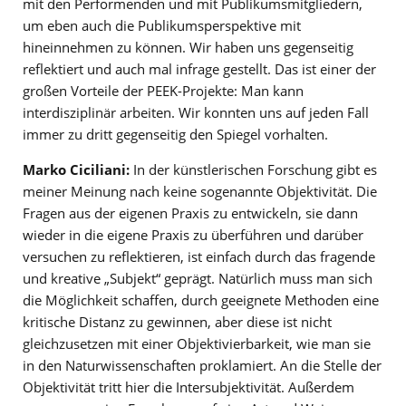
mit den Performenden und mit Publikumsmitgliedern,
um eben auch die Publikumsperspektive mit
hineinnehmen zu können. Wir haben uns gegenseitig
reflektiert und auch mal infrage gestellt. Das ist einer der
großen Vorteile der PEEK-Projekte: Man kann
interdisziplinär arbeiten. Wir konnten uns auf jeden Fall
immer zu dritt gegenseitig den Spiegel vorhalten.
Marko Ciciliani:
In der künstlerischen Forschung gibt es
meiner Meinung nach keine sogenannte Objektivität. Die
Fragen aus der eigenen Praxis zu entwickeln, sie dann
wieder in die eigene Praxis zu überführen und darüber
versuchen zu reflektieren, ist einfach durch das fragende
und kreative „Subjekt“ geprägt. Natürlich muss man sich
die Möglichkeit schaffen, durch geeignete Methoden eine
kritische Distanz zu gewinnen, aber diese ist nicht
gleichzusetzen mit einer Objektivierbarkeit, wie man sie
in den Naturwissenschaften proklamiert. An die Stelle der
Objektivität tritt hier die Intersubjektivität. Außerdem