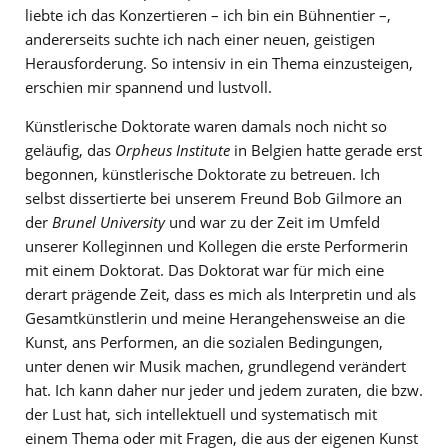
liebte ich das Konzertieren­ – ich bin ein Bühnentier­ –,
andererseits suchte ich nach einer neuen, geistigen
Herausforderung. So intensiv in ein Thema einzusteigen,
erschien mir spannend und lustvoll.
Künstlerische Doktorate waren damals noch nicht so
geläufig, das
Orpheus Institute
in Belgien hatte gerade erst
begonnen, künstlerische Doktorate zu betreuen. Ich
selbst dissertierte bei unserem Freund Bob Gilmore an
der
Brunel University
und war zu der Zeit im Umfeld
unserer Kolleginnen und Kollegen die erste Performerin
mit einem Doktorat. Das Doktorat war für mich eine
derart prägende Zeit, dass es mich als Interpretin und als
Gesamtkünstlerin und meine Herangehensweise an die
Kunst, ans Performen, an die sozialen Bedingungen,
unter denen wir Musik machen, grundlegend verändert
hat. Ich kann daher nur jeder und jedem zuraten, die bzw.
der Lust hat, sich intellektuell und systematisch mit
einem Thema oder mit Fragen, die aus der eigenen Kunst