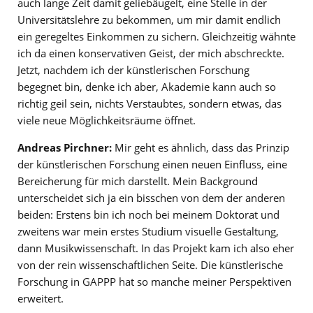
auch lange Zeit damit geliebäugelt, eine Stelle in der
Universitätslehre zu bekommen, um mir damit endlich
ein geregeltes Einkommen zu sichern. Gleichzeitig wähnte
ich da einen konservativen Geist, der mich abschreckte.
Jetzt, nachdem ich der künstlerischen Forschung
begegnet bin, denke ich aber, Akademie kann auch so
richtig geil sein, nichts Verstaubtes, sondern etwas, das
viele neue Möglichkeitsräume öffnet.
Andreas Pirchner:
Mir geht es ähnlich, dass das Prinzip
der künstlerischen Forschung einen neuen Einfluss, eine
Bereicherung für mich darstellt. Mein Background
unterscheidet sich ja ein bisschen von dem der anderen
beiden: Erstens bin ich noch bei meinem Doktorat und
zweitens war mein erstes Studium visuelle Gestaltung,
dann Musikwissenschaft. In das Projekt kam ich also eher
von der rein wissenschaftlichen Seite. Die künstlerische
Forschung in GAPPP hat so manche meiner Perspektiven
erweitert.