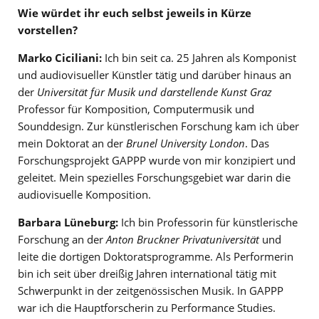
Wie würdet ihr euch selbst jeweils in Kürze
vorstellen?
Marko Ciciliani:
Ich bin seit ca. 25 Jahren als Komponist
und audiovisueller Künstler tätig und darüber hinaus an
der
Universität für Musik und darstellende Kunst Graz
Professor für Komposition, Computermusik und
Sounddesign. Zur künstlerischen Forschung kam ich über
mein Doktorat an der
Brunel University London
. Das
Forschungsprojekt GAPPP wurde von mir konzipiert und
geleitet. Mein spezielles Forschungsgebiet war darin die
audiovisuelle Komposition.
Barbara Lüneburg:
Ich bin Professorin für künstlerische
Forschung an der
Anton Bruckner Privatuniversität
und
leite die dortigen Doktoratsprogramme. Als Performerin
bin ich seit über dreißig Jahren international tätig mit
Schwerpunkt in der zeitgenössischen Musik. In GAPPP
war ich die Hauptforscherin zu Performance Studies.