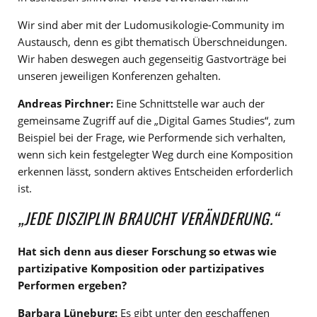
Wir sind aber mit der Ludomusikologie-Community im
Austausch, denn es gibt thematisch Überschneidungen.
Wir haben deswegen auch gegenseitig Gastvorträge bei
unseren jeweiligen Konferenzen gehalten.
Andreas Pirchner:
Eine Schnittstelle war auch der
gemeinsame Zugriff auf die „Digital Games Studies“, zum
Beispiel bei der Frage, wie Performende sich verhalten,
wenn sich kein festgelegter Weg durch eine Komposition
erkennen lässt, sondern aktives Entscheiden erforderlich
ist.
„JEDE DISZIPLIN BRAUCHT VERÄNDERUNG.“
Hat sich denn aus dieser Forschung so etwas wie
partizipative Komposition oder partizipatives
Performen ergeben?
Barbara Lüneburg:
Es gibt unter den geschaffenen