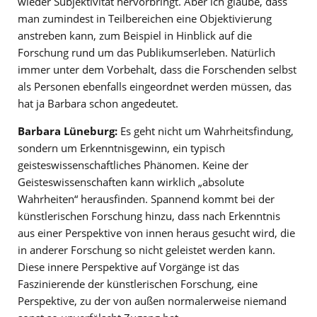
wieder Subjektivität hervorbringt. Aber ich glaube, dass
man zumindest in Teilbereichen eine Objektivierung
anstreben kann, zum Beispiel in Hinblick auf die
Forschung rund um das Publikumserleben. Natürlich
immer unter dem Vorbehalt, dass die Forschenden selbst
als Personen ebenfalls eingeordnet werden müssen, das
hat ja Barbara schon angedeutet.
Barbara Lüneburg:
Es geht nicht um Wahrheitsfindung,
sondern um Erkenntnisgewinn, ein typisch
geisteswissenschaftliches Phänomen. Keine der
Geisteswissenschaften kann wirklich „absolute
Wahrheiten“ herausfinden. Spannend kommt bei der
künstlerischen Forschung hinzu, dass nach Erkenntnis
aus einer Perspektive von innen heraus gesucht wird, die
in anderer Forschung so nicht geleistet werden kann.
Diese innere Perspektive auf Vorgänge ist das
Faszinierende der künstlerischen Forschung, eine
Perspektive, zu der von außen normalerweise niemand