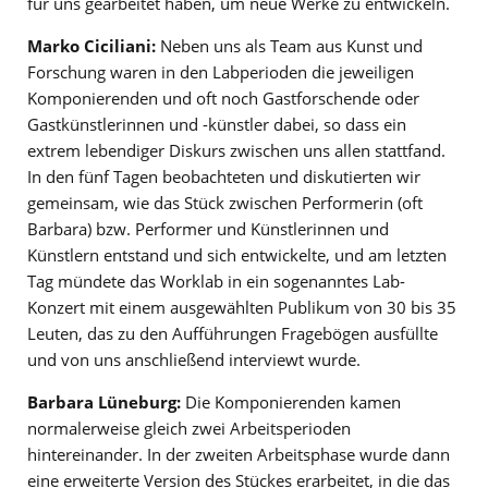
für uns gearbeitet haben, um neue Werke zu entwickeln.
Marko Ciciliani:
Neben uns als Team aus Kunst und
Forschung waren in den Labperioden die jeweiligen
Komponierenden und oft noch Gastforschende oder
Gastkünstlerinnen und -künstler dabei, so dass ein
extrem lebendiger Diskurs zwischen uns allen stattfand.
In den fünf Tagen beobachteten und diskutierten wir
gemeinsam, wie das Stück zwischen Performerin (oft
Barbara) bzw. Performer und Künstlerinnen und
Künstlern entstand und sich entwickelte, und am letzten
Tag mündete das Worklab in ein sogenanntes Lab-
Konzert mit einem ausgewählten Publikum von 30 bis 35
Leuten, das zu den Aufführungen Fragebögen ausfüllte
und von uns anschließend interviewt wurde.
Barbara Lüneburg:
Die Komponierenden kamen
normalerweise gleich zwei Arbeitsperioden
hintereinander. In der zweiten Arbeitsphase wurde dann
eine erweiterte Version des Stückes erarbeitet, in die das