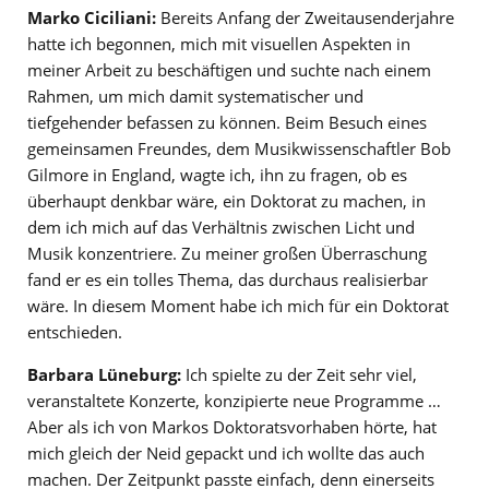
Marko Ciciliani:
Bereits Anfang der Zweitausenderjahre
hatte ich begonnen, mich mit visuellen Aspekten in
meiner Arbeit zu beschäftigen und suchte nach einem
Rahmen, um mich damit systematischer und
tiefgehender befassen zu können. Beim Besuch eines
gemeinsamen Freundes, dem Musikwissenschaftler Bob
Gilmore in England, wagte ich, ihn zu fragen, ob es
überhaupt denkbar wäre, ein Doktorat zu machen, in
dem ich mich auf das Verhältnis zwischen Licht und
Musik konzentriere. Zu meiner großen Überraschung
fand er es ein tolles Thema, das durchaus realisierbar
wäre. In diesem Moment habe ich mich für ein Doktorat
entschieden.
Barbara Lüneburg:
Ich spielte zu der Zeit sehr viel,
veranstaltete Konzerte, konzipierte neue Programme …
Aber als ich von Markos Doktoratsvorhaben hörte, hat
mich gleich der Neid gepackt und ich wollte das auch
machen. Der Zeitpunkt passte einfach, denn einerseits