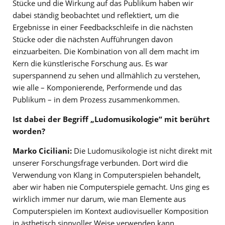
Stücke und die Wirkung auf das Publikum haben wir
dabei ständig beobachtet und reflektiert, um die
Ergebnisse in einer Feedbackschleife in die nächsten
Stücke oder die nächsten Aufführungen davon
einzuarbeiten. Die Kombination von all dem macht im
Kern die künstlerische Forschung aus. Es war
superspannend zu sehen und allmählich zu verstehen,
wie alle – Komponierende, Performende und das
Publikum – in dem Prozess zusammenkommen.
Ist dabei der Begriff „Ludomusikologie“ mit berührt
worden?
Marko Ciciliani:
Die Ludomusikologie ist nicht direkt mit
unserer Forschungsfrage verbunden. Dort wird die
Verwendung von Klang in Computerspielen behandelt,
aber wir haben nie Computerspiele gemacht. Uns ging es
wirklich immer nur darum, wie man Elemente aus
Computerspielen im Kontext audiovisueller Komposition
in ästhetisch sinnvoller Weise verwenden kann.