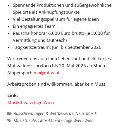
Spannende Produktionen und außergewöhnliche
Spielorte als Anknüpfungspunkte
Viel Gestaltungsspielraum für eigene Ideen
Ein engagiertes Team
Pauschalhonorar 6.000 Euro brutto (je 3.000 für
Vermittlung und Outreach)
Tätigkeitszeitraum: Juni bis September 2026
Wir freuen uns auf einen Lebenslauf und ein kurzes
Motivationsschreiben bis 20. Mai 2026 an Mona
Aipperspach
ma@mttw.at
Arbeitsproben sind willkommen, aber kein Muss.
Link:
Musiktheatertage Wien
Kategorien
Ausschreibungen & Wettbewerbe
,
Neue Musik
Schlagwörter
Musiktheater
,
Musiktheatertage Wien
,
Wien