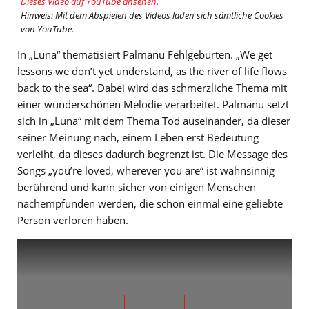
Dieses Video auf YouTube ansehen
.
Hinweis: Mit dem Abspielen des Videos laden sich sämtliche Cookies
von YouTube.
In „Luna“ thematisiert Palmanu Fehlgeburten. „We get
lessons we don’t yet understand, as the river of life flows
back to the sea“. Dabei wird das schmerzliche Thema mit
einer wunderschönen Melodie verarbeitet. Palmanu setzt
sich in „Luna“ mit dem Thema Tod auseinander, da dieser
seiner Meinung nach, einem Leben erst Bedeutung
verleiht, da dieses dadurch begrenzt ist. Die Message des
Songs „you’re loved, wherever you are“ ist wahnsinnig
berührend und kann sicher von einigen Menschen
nachempfunden werden, die schon einmal eine geliebte
Person verloren haben.