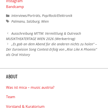
Instagram
Bandcamp
Kategorien
Interviews/Porträts
,
Pop/Rock/Elektronik
Schlagwörter
Palmanu
,
Salzburg
,
Wien
Ausschreibung MTTW: Vermittlung & Outreach
MUSIKTHEATERTAGE WIEN 2026 (Werkvertrag)
„Es gab an dem Abend für die anderen nichts zu holen“ –
Der Eurovision Song Contest-Erfolg von „Rise Like A Phoenix“
als Oral History
ABOUT
Was ist mica – music austria?
Team
Vorstand & Kuratorium