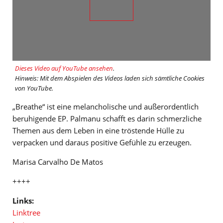
Dieses Video auf YouTube ansehen
.
Hinweis: Mit dem Abspielen des Videos laden sich sämtliche Cookies
von YouTube.
„Breathe“ ist eine melancholische und außerordentlich
beruhigende EP. Palmanu schafft es darin schmerzliche
Themen aus dem Leben in eine tröstende Hülle zu
verpacken und daraus positive Gefühle zu erzeugen.
Marisa Carvalho De Matos
++++
Links:
Linktree