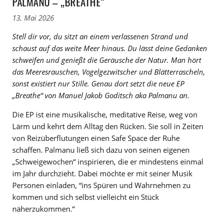
PALMANU – „BREATHE“
13. Mai 2026
Stell dir vor, du sitzt an einem verlassenen Strand und
schaust auf das weite Meer hinaus. Du lässt deine Gedanken
schweifen und genießt die Geräusche der Natur. Man hört
das Meeresrauschen, Vogelgezwitscher und Blätterrascheln,
sonst existiert nur Stille. Genau dort setzt die neue EP
„Breathe
“
von Manuel Jakob Goditsch aka Palmanu an.
Die EP ist eine musikalische, meditative Reise, weg von
Lärm und kehrt dem Alltag den Rücken. Sie soll in Zeiten
von Reizüberflutungen einen Safe Space der Ruhe
schaffen. Palmanu ließ sich dazu von seinen eigenen
„Schweigewochen“ inspirieren, die er mindestens einmal
im Jahr durchzieht. Dabei möchte er mit seiner Musik
Personen einladen, “ins Spüren und Wahrnehmen zu
kommen und sich selbst vielleicht ein Stück
näherzukommen.“