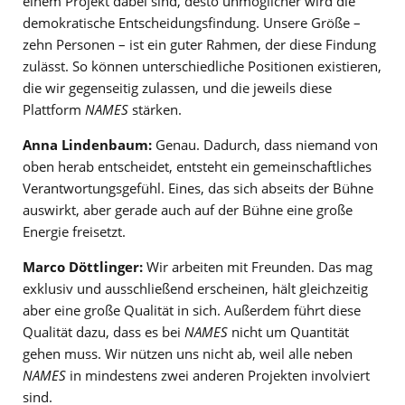
einem Projekt dabei sind, desto unmöglicher wird die
demokratische Entscheidungsfindung. Unsere Größe –
zehn Personen – ist ein guter Rahmen, der diese Findung
zulässt. So können unterschiedliche Positionen existieren,
die wir gegenseitig zulassen, und die jeweils diese
Plattform
NAMES
stärken.
Anna Lindenbaum:
Genau. Dadurch, dass niemand von
oben herab entscheidet, entsteht ein gemeinschaftliches
Verantwortungsgefühl. Eines, das sich abseits der Bühne
auswirkt, aber gerade auch auf der Bühne eine große
Energie freisetzt.
Marco Döttlinger:
Wir arbeiten mit Freunden. Das mag
exklusiv und ausschließend erscheinen, hält gleichzeitig
aber eine große Qualität in sich. Außerdem führt diese
Qualität dazu, dass es bei
NAMES
nicht um Quantität
gehen muss. Wir nützen uns nicht ab, weil alle neben
NAMES
in mindestens zwei anderen Projekten involviert
sind.