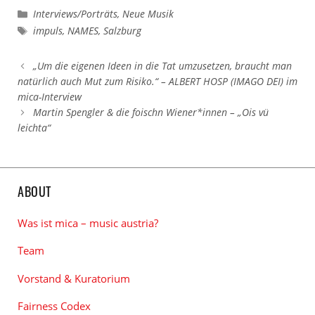
Kategorien
Interviews/Porträts
,
Neue Musik
Schlagwörter
impuls
,
NAMES
,
Salzburg
„Um die eigenen Ideen in die Tat umzusetzen, braucht man
natürlich auch Mut zum Risiko.“ – ALBERT HOSP (IMAGO DEI) im
mica-Interview
Martin Spengler & die foischn Wiener*innen – „Ois vü
leichta“
ABOUT
Was ist mica – music austria?
Team
Vorstand & Kuratorium
Fairness Codex