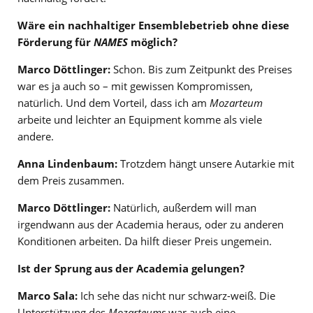
Wäre ein nachhaltiger Ensemblebetrieb ohne diese
Förderung für
NAMES
möglich?
Marco Döttlinger:
Schon. Bis zum Zeitpunkt des Preises
war es ja auch so – mit gewissen Kompromissen,
natürlich. Und dem Vorteil, dass ich am
Mozarteum
arbeite und leichter an Equipment komme als viele
andere.
Anna Lindenbaum:
Trotzdem hängt unsere Autarkie mit
dem Preis zusammen.
Marco Döttlinger:
Natürlich, außerdem will man
irgendwann aus der Academia heraus, oder zu anderen
Konditionen arbeiten. Da hilft dieser Preis ungemein.
Ist der Sprung aus der Academia gelungen?
Marco Sala:
Ich sehe das nicht nur schwarz-weiß. Die
Unterstützung des
Mozarteums
war auch eine