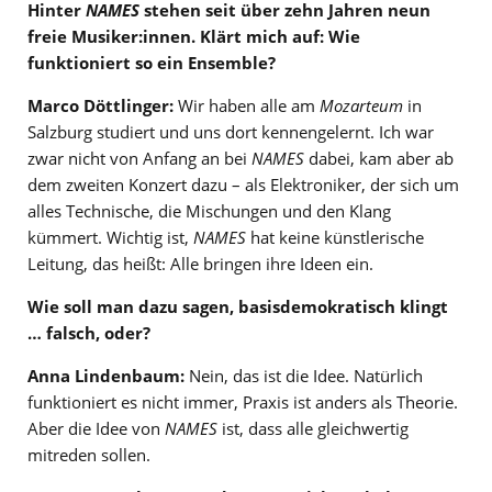
Hinter
NAMES
stehen seit über zehn Jahren neun
freie Musiker:innen. Klärt mich auf: Wie
funktioniert so ein Ensemble?
Marco Döttlinger:
Wir haben alle am
Mozarteum
in
Salzburg studiert und uns dort kennengelernt. Ich war
zwar nicht von Anfang an bei
NAMES
dabei, kam aber ab
dem zweiten Konzert dazu – als Elektroniker, der sich um
alles Technische, die Mischungen und den Klang
kümmert. Wichtig ist,
NAMES
hat keine künstlerische
Leitung, das heißt: Alle bringen ihre Ideen ein.
Wie soll man dazu sagen, basisdemokratisch klingt
… falsch, oder?
Anna Lindenbaum:
Nein, das ist die Idee. Natürlich
funktioniert es nicht immer, Praxis ist anders als Theorie.
Aber die Idee von
NAMES
ist, dass alle gleichwertig
mitreden sollen.