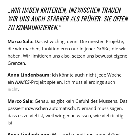
„WIR HABEN KRITERIEN, INZWISCHEN TRAUEN
WIR UNS AUCH STÄRKER ALS FRÜHER, SIE OFFEN
ZU KOMMUNIZIEREN.“
Marco Sala:
Das ist wichtig, denn: Die meisten Projekte,
die wir machen, funktionieren nur in jener Größe, die wir
haben. Wir limitieren uns also, setzen uns bewusst eigene
Grenzen.
Anna Lindenbaum:
Ich könnte auch nicht jede Woche
ein
NAMES
-Projekt spielen. Ich muss allerdings auch
nicht.
Marco Sala:
Genau, es gibt kein Gefühl des Müssens. Das
passiert inzwischen automatisch. Niemand muss sagen,
dass es zu viel ist, weil wir genau wissen, wie viel richtig
ist.
Anna Lindenbaum:
Was auch damit zusammenhängt,