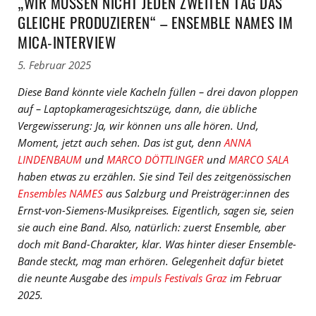
„WIR MÜSSEN NICHT JEDEN ZWEITEN TAG DAS
GLEICHE PRODUZIEREN“ – ENSEMBLE NAMES IM
MICA-INTERVIEW
5. Februar 2025
Diese Band könnte viele Kacheln füllen – drei davon ploppen
auf – Laptopkameragesichtszüge, dann, die übliche
Vergewisserung: Ja, wir können uns alle hören. Und,
Moment, jetzt auch sehen. Das ist gut, denn
ANNA
LINDENBAUM
und
MARCO DÖTTLINGER
und
MARCO SALA
haben etwas zu erzählen. Sie sind Teil des zeitgenössischen
Ensembles NAMES
aus Salzburg und Preisträger:innen des
Ernst-von-Siemens-Musikpreises. Eigentlich, sagen sie, seien
sie auch eine Band. Also, natürlich: zuerst Ensemble, aber
doch mit Band-Charakter, klar. Was hinter dieser Ensemble-
Bande steckt, mag man erhören. Gelegenheit dafür bietet
die neunte Ausgabe des
impuls Festivals Graz
im Februar
2025.