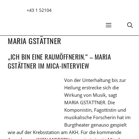
Zum
+43 1 52104
Inhalt
springen
MENÜ
MARIA GSTÄTTNER
„ICH BIN EINE RAUMÖFFNERIN.“ – MARIA
GSTÄTTNER IM MICA-INTERVIEW
Von der Unterhaltung bis zur
Heilung erstrecke sich die
Wirkung von Musik, sagt
MARIA GSTÄTTNER. Die
Komponistin, Fagottistin und
musikalische Forscherin hat im
Burgtheater genauso gespielt
wie auf der Krebsstation am AKH. Für die kommende