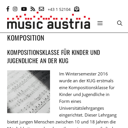
Zum
+43 1 52104
Inhalt
springen
MENÜ
KOMPOSITION
KOMPOSITIONSKLASSE FÜR KINDER UND
JUGENDLICHE AN DER KUG
Im Wintersemester 2016
wurde an der KUG erstmals
eine Kompositionsklasse für
Kinder und Jugendliche in
Form eines
Universitätslehrganges
eingerichtet. Dieser Lehrgang
bietet jungen Menschen zwischen 10 und 18 Jahren die