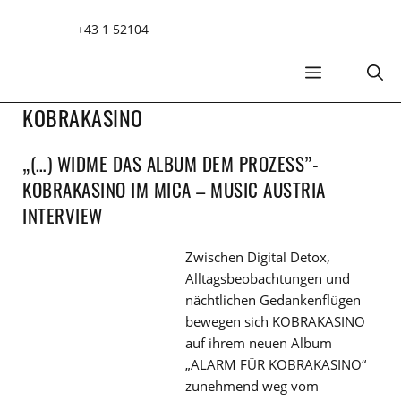
Zum
+43 1 52104
Inhalt
springen
MENÜ
KOBRAKASINO
„(…) WIDME DAS ALBUM DEM PROZESS”-
KOBRAKASINO IM MICA – MUSIC AUSTRIA
INTERVIEW
Zwischen Digital Detox,
Alltagsbeobachtungen und
nächtlichen Gedankenflügen
bewegen sich KOBRAKASINO
auf ihrem neuen Album
„ALARM FÜR KOBRAKASINO“
zunehmend weg vom