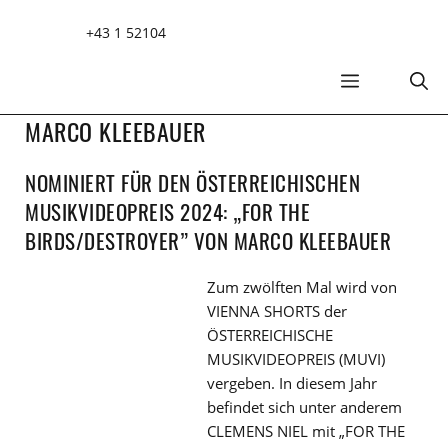
Zum
+43 1 52104
Inhalt
springen
MENÜ
MARCO KLEEBAUER
NOMINIERT FÜR DEN ÖSTERREICHISCHEN
MUSIKVIDEOPREIS 2024: „FOR THE
BIRDS/DESTROYER” VON MARCO KLEEBAUER
Zum zwölften Mal wird von
VIENNA SHORTS der
ÖSTERREICHISCHE
MUSIKVIDEOPREIS (MUVI)
vergeben. In diesem Jahr
befindet sich unter anderem
CLEMENS NIEL mit „FOR THE