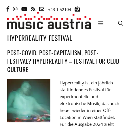
Zum
+43 1 52104
Inhalt
springen
MENÜ
HYPERREALITY FESTIVAL
POST-COVID, POST-CAPITALISM, POST-
FESTIVAL? HYPERREALITY – FESTIVAL FOR CLUB
CULTURE
Hyperreality ist ein jährlich
stattfindendes Festival für
experimentelle und
elektronische Musik, das auch
heuer wieder in einer Off-
Location in Wien stattfindet.
Für die Ausgabe 2024 zieht