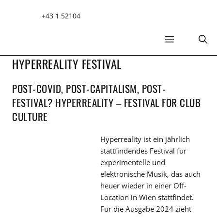
Zum
+43 1 52104
Inhalt
springen
MENÜ
HYPERREALITY FESTIVAL
POST-COVID, POST-CAPITALISM, POST-
FESTIVAL? HYPERREALITY – FESTIVAL FOR CLUB
CULTURE
Hyperreality ist ein jährlich
stattfindendes Festival für
experimentelle und
elektronische Musik, das auch
heuer wieder in einer Off-
Location in Wien stattfindet.
Für die Ausgabe 2024 zieht