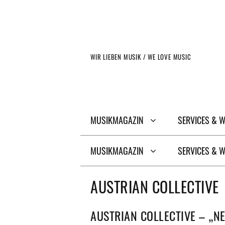
Zum
Inhalt
springen
WIR LIEBEN MUSIK / WE LOVE MUSIC
MUSIKMAGAZIN
SERVICES & 
MUSIKMAGAZIN
SERVICES & 
AUSTRIAN COLLECTIVE
AUSTRIAN COLLECTIVE – „N