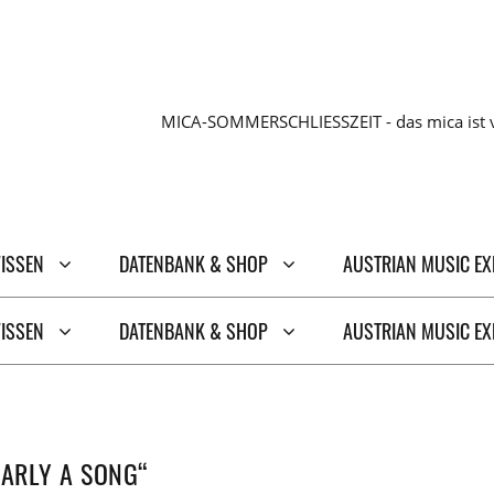
MICA-SOMMERSCHLIESSZEIT - das mica ist v
WISSEN
DATENBANK & SHOP
AUSTRIAN MUSIC E
WISSEN
DATENBANK & SHOP
AUSTRIAN MUSIC E
EARLY A SONG“