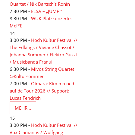
Quartet / Nik Bärtsch’s Ronin
7:30 PM -
ELSA – „JUMP!“
8:30 PM -
WUK Platzkonzerte:
Mel*E
14
3:00 PM -
Hoch Kultur Festival //
The Erlkings / Viviane Chassot /
Johanna Summer / Elektro Guzzi
/ Musicbanda Franui
6:30 PM -
Mivos String Quartet
@Kultursommer
7:00 PM -
Oimara: Kim ma ned
auf de Tour 2026 // Support:
Lucas Fendrich
MEHR...
15
3:00 PM -
Hoch Kultur Festival //
Vox Clamantis / Wolfgang