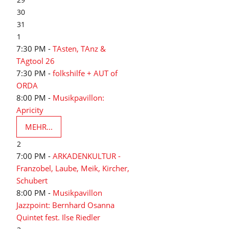
30
31
1
7:30 PM -
TAsten, TAnz &
TAgtool 26
7:30 PM -
folkshilfe + AUT of
ORDA
8:00 PM -
Musikpavillon:
Apricity
MEHR...
2
7:00 PM -
ARKADENKULTUR -
Franzobel, Laube, Meik, Kircher,
Schubert
8:00 PM -
Musikpavillon
Jazzpoint: Bernhard Osanna
Quintet fest. Ilse Riedler