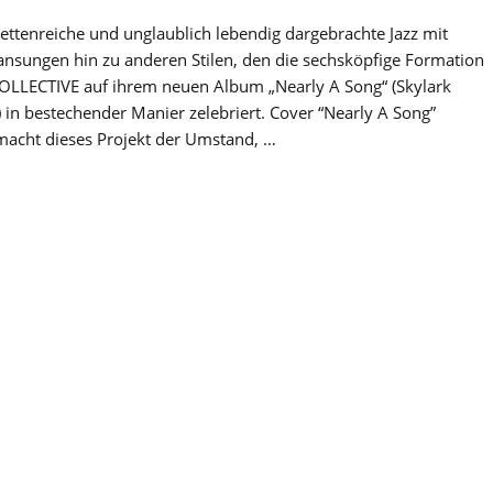
acettenreiche und unglaublich lebendig dargebrachte Jazz mit
ansungen hin zu anderen Stilen, den die sechsköpfige Formation
LLECTIVE auf ihrem neuen Album „Nearly A Song“ (Skylark
 in bestechender Manier zelebriert. Cover “Nearly A Song”
 macht dieses Projekt der Umstand, …