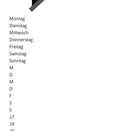
Montag
Dienstag
Mittwoch
Donnerstag
Freitag
Samstag
Sonntag
M
D
M
D
F
S
S
27
28
29