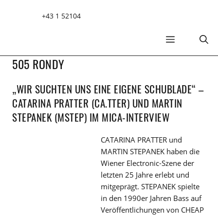
Zum
+43 1 52104
Inhalt
springen
MENÜ
505 RONDY
„WIR SUCHTEN UNS EINE EIGENE SCHUBLADE“ –
CATARINA PRATTER (CA.TTER) UND MARTIN
STEPANEK (MSTEP) IM MICA-INTERVIEW
CATARINA PRATTER und
MARTIN STEPANEK haben die
Wiener Electronic-Szene der
letzten 25 Jahre erlebt und
mitgeprägt. STEPANEK spielte
in den 1990er Jahren Bass auf
Veröffentlichungen von CHEAP