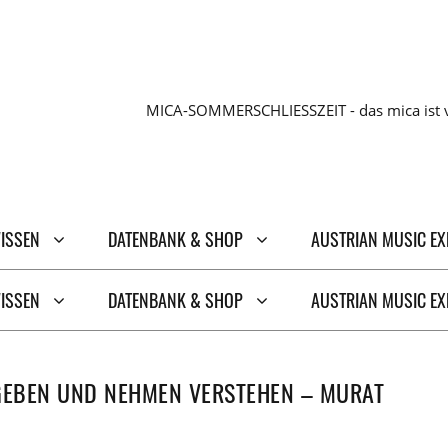
MICA-SOMMERSCHLIESSZEIT - das mica ist v
WISSEN
DATENBANK & SHOP
AUSTRIAN MUSIC E
WISSEN
DATENBANK & SHOP
AUSTRIAN MUSIC E
 GEBEN UND NEHMEN VERSTEHEN – MURAT