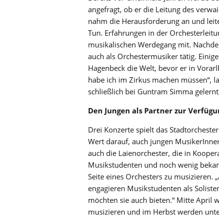
angefragt, ob er die Leitung des verw
nahm die Herausforderung an und leit
Tun. Erfahrungen in der Orchesterleit
musikalischen Werdegang mit. Nachde
auch als Orchestermusiker tätig. Einig
Hagenbeck die Welt, bevor er in Vorarl
habe ich im Zirkus machen müssen“, la
schließlich bei Guntram Simma gelernt,
Den Jungen als Partner zur Verfüg
Drei Konzerte spielt das Stadtorcheste
Wert darauf, auch jungen MusikerInne
auch die Laienorchester, die in Kooper
Musikstudenten und noch wenig bekannte
Seite eines Orchesters zu musizieren. 
engagieren Musikstudenten als Solisten
möchten sie auch bieten.“ Mitte April
musizieren und im Herbst werden unte