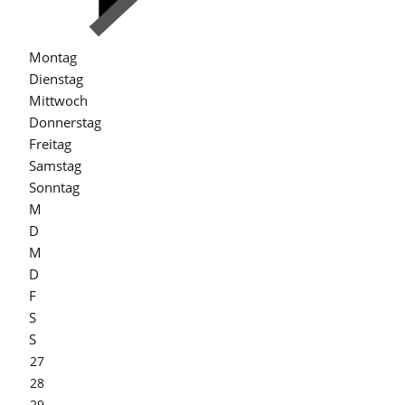
Montag
Dienstag
Mittwoch
Donnerstag
Freitag
Samstag
Sonntag
M
D
M
D
F
S
S
27
28
29