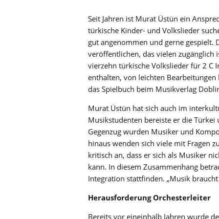
Seit Jahren ist Murat Üstün ein Ansprec
türkische Kinder- und Volkslieder suche
gut angenommen und gerne gespielt. D
veröffentlichen, das vielen zugänglich 
vierzehn türkische Volkslieder für 2 C
enthalten, von leichten Bearbeitungen
das Spielbuch beim Musikverlag Doblin
Murat Üstün hat sich auch im interku
Musikstudenten bereiste er die Türkei 
Gegenzug wurden Musiker und Komponi
hinaus wenden sich viele mit Fragen z
kritisch an, dass er sich als Musiker n
kann. In diesem Zusammenhang betrach
Integration stattfinden. „Musik braucht
Herausforderung Orchesterleiter
Bereits vor eineinhalb Jahren wurde 