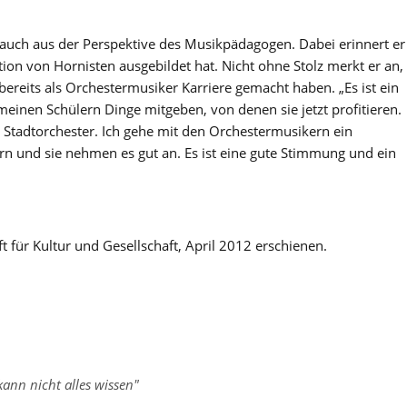
 auch aus der Perspektive des Musikpädagogen. Dabei erinnert er
tion von Hornisten ausgebildet hat. Nicht ohne Stolz merkt er an,
ereits als Orchestermusiker Karriere gemacht haben. „Es ist ein
einen Schülern Dinge mitgeben, von denen sie jetzt profitieren.
s Stadtorchester. Ich gehe mit den Orchestermusikern ein
n und sie nehmen es gut an. Es ist eine gute Stimmung und ein
rift für Kultur und Gesellschaft, April 2012 erschienen.
ann nicht alles wissen"