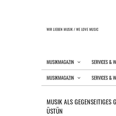
Zum
Inhalt
springen
WIR LIEBEN MUSIK / WE LOVE MUSIC
MUSIKMAGAZIN
SERVICES & 
MUSIKMAGAZIN
SERVICES & 
MUSIK ALS GEGENSEITIGES
ÜSTÜN