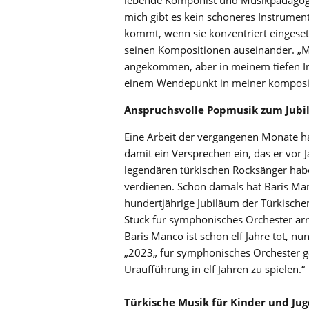
mich gibt es kein schöneres Instrument
kommt, wenn sie konzentriert eingesetzt
seinen Kompositionen auseinander. „
angekommen, aber in meinem tiefen Inn
einem Wendepunkt in meiner komposito
Anspruchsvolle Popmusik zum Jub
Eine Arbeit der vergangenen Monate ha
damit ein Versprechen ein, das er vor
legendären türkischen Rocksänger hab
verdienen. Schon damals hat Baris Ma
hundertjährige Jubiläum der Türkischen
Stück für symphonisches Orchester arr
Baris Manco ist schon elf Jahre tot, n
„2023„ für symphonisches Orchester ge
Uraufführung in elf Jahren zu spielen.“
Türkische Musik für Kinder und Ju