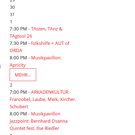
30
31
1
7:30 PM -
TAsten, TAnz &
TAgtool 26
7:30 PM -
folkshilfe + AUT of
ORDA
8:00 PM -
Musikpavillon:
Apricity
d
MEHR...
2
7:00 PM -
ARKADENKULTUR -
Franzobel, Laube, Meik, Kircher,
Schubert
8:00 PM -
Musikpavillon
Jazzpoint: Bernhard Osanna
Quintet fest. Ilse Riedler