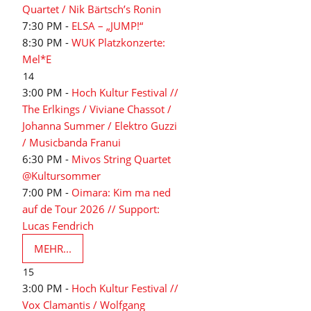
Quartet / Nik Bärtsch’s Ronin
7:30 PM -
ELSA – „JUMP!“
8:30 PM -
WUK Platzkonzerte:
Mel*E
14
3:00 PM -
Hoch Kultur Festival //
The Erlkings / Viviane Chassot /
Johanna Summer / Elektro Guzzi
/ Musicbanda Franui
6:30 PM -
Mivos String Quartet
@Kultursommer
7:00 PM -
Oimara: Kim ma ned
auf de Tour 2026 // Support:
Lucas Fendrich
MEHR...
15
3:00 PM -
Hoch Kultur Festival //
Vox Clamantis / Wolfgang