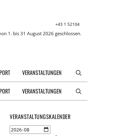
+43 1 52104
on 1. bis 31 August 2026 geschlossen.
XPORT
VERANSTALTUNGEN
XPORT
VERANSTALTUNGEN
VERANSTALTUNGSKALENDER