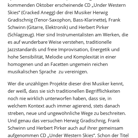
kommenden Oktober erscheinende CD „Under Western
Skies“ (Cracked Anegg) der drei Musiker Herwig
Gradischnig (Tenor-Saxophon, Bass-Klarinette), Frank
Schwinn (Gitarre, Elektronik) und Herbert Pirker
(Schlagzeug). Hier sind Instrumentalisten am Werken, die
es auf wunderbare Weise verstehen, traditionelle
Jazzstandards und freie Improvisation, Energetik und
hohe Sensibilität, Melodie und Komplexität in einer
homogenen und an Facetten ungemein reichen
musikalischen Sprache zu vereinigen.
Wer die unzähligen Projekte dieser drei Musiker kennt,
der weiß, dass sie sich traditionellen Begrifflichkeiten
noch nie wirklich unterworfen haben, dass sie, in
welchem Kontext auch immer agierend, stets danach
streben, neue und ungewöhnliche Wege zu beschreiten.
Und genau das versuchen Herwig Gradischnig, Frank
Schwinn und Herbert Pirker auch auf ihrer gemeinsam
aufgenommen CD „Under Western Skies“. Schon der Titel