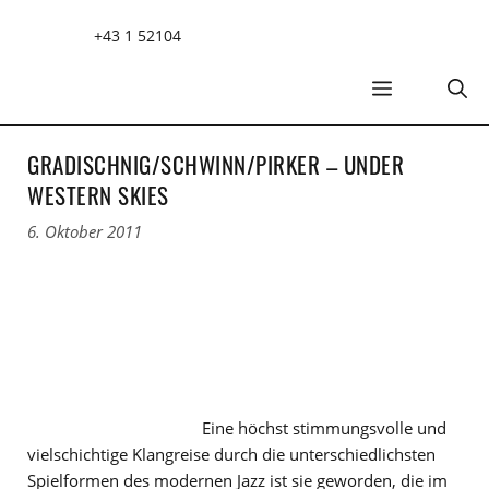
Zum
+43 1 52104
Inhalt
springen
MENÜ
GRADISCHNIG/SCHWINN/PIRKER – UNDER
WESTERN SKIES
6. Oktober 2011
Eine höchst stimmungsvolle und
vielschichtige Klangreise durch die unterschiedlichsten
Spielformen des modernen Jazz ist sie geworden, die im