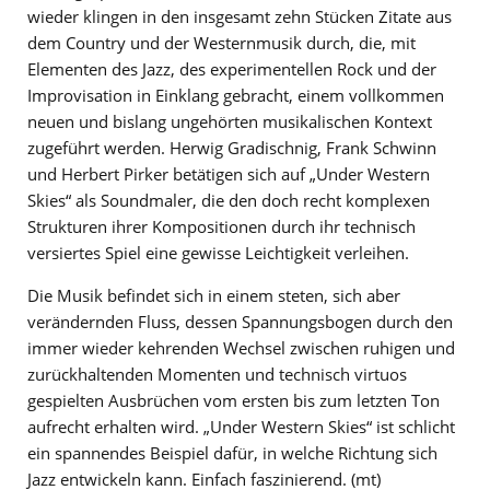
wieder klingen in den insgesamt zehn Stücken Zitate aus
dem Country und der Westernmusik durch, die, mit
Elementen des Jazz, des experimentellen Rock und der
Improvisation in Einklang gebracht, einem vollkommen
neuen und bislang ungehörten musikalischen Kontext
zugeführt werden. Herwig Gradischnig, Frank Schwinn
und Herbert Pirker betätigen sich auf „Under Western
Skies“ als Soundmaler, die den doch recht komplexen
Strukturen ihrer Kompositionen durch ihr technisch
versiertes Spiel eine gewisse Leichtigkeit verleihen.
Die Musik befindet sich in einem steten, sich aber
verändernden Fluss, dessen Spannungsbogen durch den
immer wieder kehrenden Wechsel zwischen ruhigen und
zurückhaltenden Momenten und technisch virtuos
gespielten Ausbrüchen vom ersten bis zum letzten Ton
aufrecht erhalten wird. „Under Western Skies“ ist schlicht
ein spannendes Beispiel dafür, in welche Richtung sich
Jazz entwickeln kann. Einfach faszinierend. (mt)