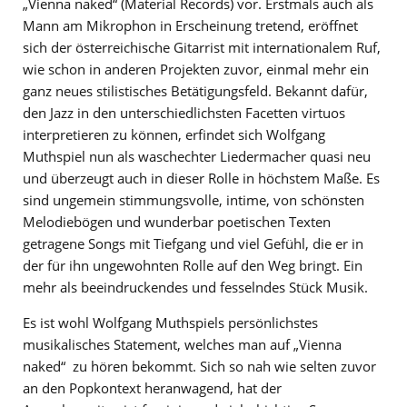
„Vienna naked“ (Material Records) vor. Erstmals auch als
Mann am Mikrophon in Erscheinung tretend, eröffnet
sich der österreichische Gitarrist mit internationalem Ruf,
wie schon in anderen Projekten zuvor, einmal mehr ein
ganz neues stilistisches Betätigungsfeld. Bekannt dafür,
den Jazz in den unterschiedlichsten Facetten virtuos
interpretieren zu können, erfindet sich Wolfgang
Muthspiel nun als waschechter Liedermacher quasi neu
und überzeugt auch in dieser Rolle in höchstem Maße. Es
sind ungemein stimmungsvolle, intime, von schönsten
Melodiebögen und wunderbar poetischen Texten
getragene Songs mit Tiefgang und viel Gefühl, die er in
der für ihn ungewohnten Rolle auf den Weg bringt. Ein
mehr als beeindruckendes und fesselndes Stück Musik.
Es ist wohl Wolfgang Muthspiels persönlichstes
musikalisches Statement, welches man auf „Vienna
naked“ zu hören bekommt. Sich so nah wie selten zuvor
an den Popkontext heranwagend, hat der