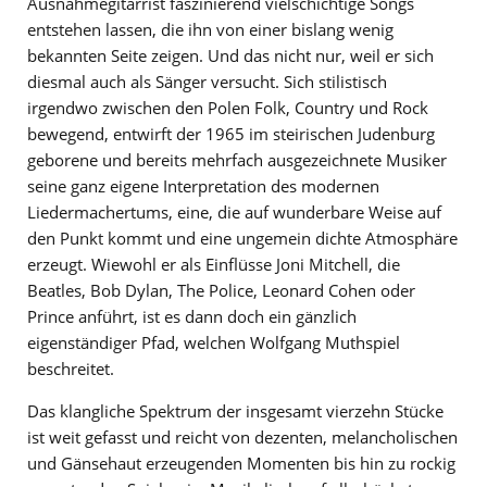
Ausnahmegitarrist faszinierend vielschichtige Songs
entstehen lassen, die ihn von einer bislang wenig
bekannten Seite zeigen. Und das nicht nur, weil er sich
diesmal auch als Sänger versucht. Sich stilistisch
irgendwo zwischen den Polen Folk, Country und Rock
bewegend, entwirft der 1965 im steirischen Judenburg
geborene und bereits mehrfach ausgezeichnete Musiker
seine ganz eigene Interpretation des modernen
Liedermachertums, eine, die auf wunderbare Weise auf
den Punkt kommt und eine ungemein dichte Atmosphäre
erzeugt. Wiewohl er als Einflüsse Joni Mitchell, die
Beatles, Bob Dylan, The Police, Leonard Cohen oder
Prince anführt, ist es dann doch ein gänzlich
eigenständiger Pfad, welchen Wolfgang Muthspiel
beschreitet.
Das klangliche Spektrum der insgesamt vierzehn Stücke
ist weit gefasst und reicht von dezenten, melancholischen
und Gänsehaut erzeugenden Momenten bis hin zu rockig