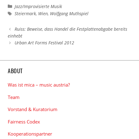
Kategorien
Jazz/Improvisierte Musik
Schlagwörter
Steiermark
,
Wien
,
Wolfgang Muthspiel
Ruiss: Beweise, dass Handel die Festplattenabgabe bereits
einhebt
Urban Art Forms Festival 2012
ABOUT
Was ist mica – music austria?
Team
Vorstand & Kuratorium
Fairness Codex
Kooperationspartner