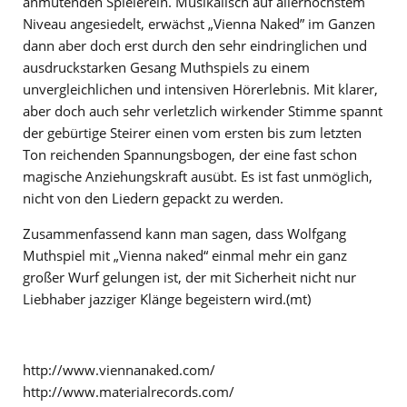
anmutenden Spielerein. Musikalisch auf allerhöchstem
Niveau angesiedelt, erwächst „Vienna Naked” im Ganzen
dann aber doch erst durch den sehr eindringlichen und
ausdruckstarken Gesang Muthspiels zu einem
unvergleichlichen und intensiven Hörerlebnis. Mit klarer,
aber doch auch sehr verletzlich wirkender Stimme spannt
der gebürtige Steirer einen vom ersten bis zum letzten
Ton reichenden Spannungsbogen, der eine fast schon
magische Anziehungskraft ausübt. Es ist fast unmöglich,
nicht von den Liedern gepackt zu werden.
Zusammenfassend kann man sagen, dass Wolfgang
Muthspiel mit „Vienna naked“ einmal mehr ein ganz
großer Wurf gelungen ist, der mit Sicherheit nicht nur
Liebhaber jazziger Klänge begeistern wird.(mt)
http://www.viennanaked.com/
http://www.materialrecords.com/